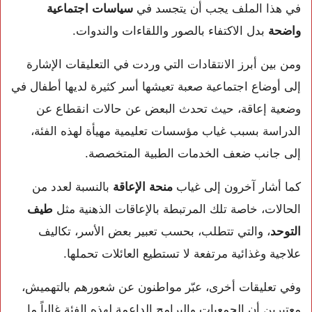
في هذا الملف يجب أن يتجسد في
سياسات اجتماعية
واضحة
بدل الاكتفاء بالصور واللقاءات والندوات.
ومن بين أبرز الانتقادات التي وردت في التعليقات الإشارة
إلى أوضاع اجتماعية صعبة تعيشها أسر كثيرة لديها أطفال في
وضعية إعاقة، حيث تحدث البعض عن حالات انقطاع عن
الدراسة بسبب غياب مؤسسات تعليمية مهيأة لهذه الفئة،
إلى جانب ضعف الخدمات الطبية المتخصصة.
كما أشار آخرون إلى غياب
منحة الإعاقة
بالنسبة لعدد من
الحالات، خاصة تلك المرتبطة بالإعاقات الذهنية مثل
طيف
التوحد
، والتي تتطلب، بحسب تعبير بعض الأسر، تكاليف
علاجية وغذائية مرتفعة لا تستطيع العائلات تحملها.
وفي تعليقات أخرى، عبّر مواطنون عن شعورهم بالتهميش،
معتبرين أن الجمعيات والبرامج الداعمة لهذه الفئة غالباً ما