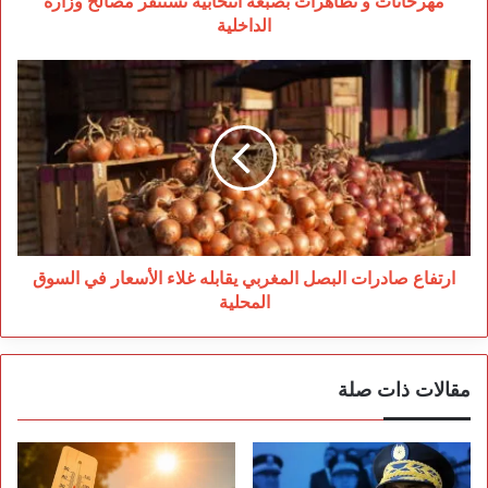
مهرحانات و تظاهرات بصبغة انتخابية تستنفر مصالح وزارة
الداخلية
ارتفاع
صادرات
البصل
المغربي
يقابله
غلاء
الأسعار
في
السوق
المحلية
ارتفاع صادرات البصل المغربي يقابله غلاء الأسعار في السوق
المحلية
مقالات ذات صلة