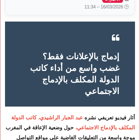
🕒 16/03/2026 – 11:34
إدماج بالإعلانات فقط؟
غضب واسع من أداء كاتب
الدولة المكلف بالإدماج
الاجتماعي
أثار فيديو تعريفي نشره
عبد الجبار الراشيدي، كاتب الدولة
المكلف بالإدماج الاجتماعي
،
حول وضعية الإعاقة في المغرب
موجة واسعة من التعليقات الغاضبة على مواقع التواصل