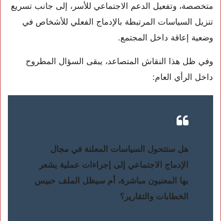
متخصصة، وتفعيل الدعم الاجتماعي للأسر، إلى جانب تسريع
تنزيل السياسات المرتبطة بالإدماج الفعلي للأشخاص في
وضعية إعاقة داخل المجتمع.
وفي ظل هذا النقاش المتصاعد، يبقى السؤال المطروح
داخل الرأي العام:
هل ستتحول السياسات المعلنة في مجال
الإدماج الاجتماعي إلى إجراءات عملية يشعر
بها المعنيون مباشرة، أم سيظل الملف حبيس
الخطابات والتقارير؟