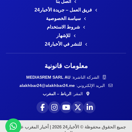
اتصل بنا
فريق العمل – جريدة الأخبار24
سياسة الخصوصية
شروط الاستخدام
للإشهار
للنشر في الأخبار24
معلومات قانونية
الشركة الناشرة:
MEDIASREM SARL AU
البريد الإلكتروني:
alakhbar24@alakhbar24.me
المقر:
الرباط – المغرب
جميع الحقوق محفوظة © الأخبار24 2026 | أخبار المغرب على مدار