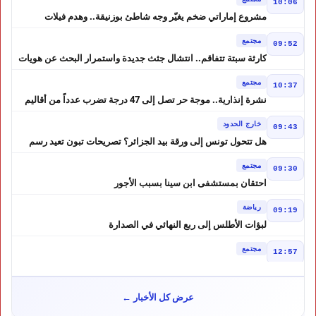
10:06
مشروع إماراتي ضخم يغيّر وجه شاطئ بوزنيقة.. وهدم فيلات
وكابينات ينطلق في شتنبر
مجتمع
09:52
كارثة سبتة تتفاقم.. انتشال جثث جديدة واستمرار البحث عن هويات
الضحايا
مجتمع
10:37
نشرة إنذارية.. موجة حر تصل إلى 47 درجة تضرب عدداً من أقاليم
المغرب
خارج الحدود
09:43
هل تتحول تونس إلى ورقة بيد الجزائر؟ تصريحات تبون تعيد رسم
موازين النفوذ في المغرب العربي
مجتمع
09:30
احتقان بمستشفى ابن سينا بسبب الأجور
رياضة
09:19
لبؤات الأطلس إلى ربع النهائي في الصدارة
مجتمع
12:57
كيف تحولت إشاعة إلى موجة هجرة ؟ حكم المحكمة العليا الإسبانية
أشعل أزمة سبتة
مجتمع
10:46
عرض كل الأخبار ←
هل لعبت حسابات من الجزائر دورًا في أحداث سبتة؟ تقرير إسباني