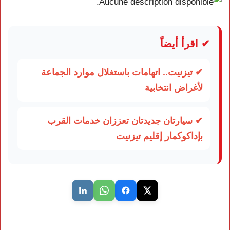
✔ اقرأ أيضاً
✔ تيزنيت.. اتهامات باستغلال موارد الجماعة
لأغراض انتخابية
✔ سيارتان جديدتان تعززان خدمات القرب
بإداكوكمار إقليم تيزنيت