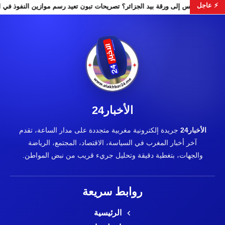
⚡ عاجل
هل تتحول تونس إلى ورقة بيد الجزائر؟ تصريحات تبون تعيد رسم مو
الأخبار24
الأخبار24
جريدة إلكترونية مغربية متجددة على مدار الساعة، تقدم
آخر أخبار المغرب في السياسة، الاقتصاد، المجتمع، الرياضة
والجهات، بتغطية دقيقة وتحليل جريء قريب من نبض المواطن.
روابط سريعة
الرئيسية