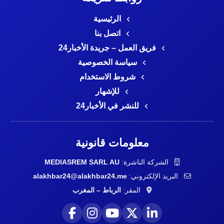
الرئيسية
اتصل بنا
فريق العمل – جريدة الأخبار24
سياسة الخصوصية
شروط الاستخدام
للإشهار
للنشر في الأخبار24
معلومات قانونية
الشركة الناشرة:
MEDIASREM SARL AU
البريد الإلكتروني:
alakhbar24@alakhbar24.me
المقر:
الرباط – المغرب