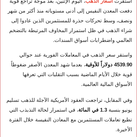
استقرت
أسعار الذهب
، اليوم الإثنين، بعد موجة تراجع قوية
دفعت المعدن النفيس إلى أدنى مستوياته منذ أكثر من شهر
ونصف، وسط تحركات حذرة للمستثمرين الذين عادوا إلى
شراء الذهب في ظل استمرار المخاوف المرتبطة بالتضخم
العالمي واضطرابات أسواق السندات.
واستقر سعر الذهب في المعاملات الفورية عند حوالي
4539.90 دولاراً للأوقية
، بعدما شهد المعدن الأصفر ضغوطاً
قوية خلال الأيام الماضية بسبب التقلبات التي تعرفها
الأسواق المالية العالمية.
وفي المقابل، تراجعت العقود الأمريكية الآجلة للذهب تسليم
يونيو بنسبة
1.3 في المائة
، في استمرار لحالة التذبذب التي
تطبع تعاملات المستثمرين مع المعادن النفيسة خلال الفترة
الأخيرة.