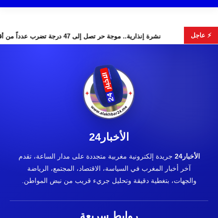
⚡ عاجل
لبحث عن هويات الضحايا
نشرة إنذارية.. موجة حر تصل إلى 47 درجة تضرب عدداً من أقاليم المغرب
الأخبار24
الأخبار24
جريدة إلكترونية مغربية متجددة على مدار الساعة، تقدم
آخر أخبار المغرب في السياسة، الاقتصاد، المجتمع، الرياضة
والجهات، بتغطية دقيقة وتحليل جريء قريب من نبض المواطن.
روابط سريعة