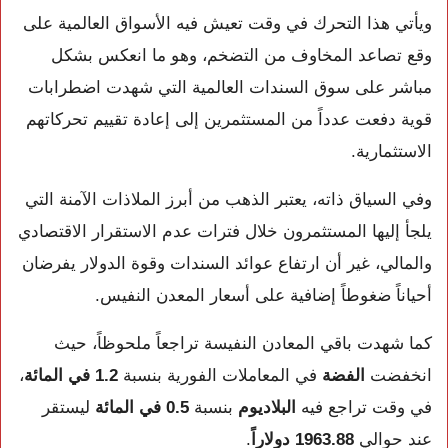
ويأتي هذا التحرك في وقت تعيش فيه الأسواق العالمية على
وقع تصاعد المخاوف من التضخم، وهو ما انعكس بشكل
مباشر على سوق السندات العالمية التي شهدت اضطرابات
قوية دفعت عدداً من المستثمرين إلى إعادة تقييم تحركاتهم
الاستثمارية.
وفي السياق ذاته، يعتبر الذهب من أبرز الملاذات الآمنة التي
يلجأ إليها المستثمرون خلال فترات عدم الاستقرار الاقتصادي
والمالي، غير أن ارتفاع عوائد السندات وقوة الدولار يفرضان
أحياناً ضغوطاً إضافية على أسعار المعدن النفيس.
كما شهدت باقي المعادن النفيسة تراجعاً ملحوظاً، حيث
انخفضت
الفضة
في المعاملات الفورية بنسبة
1.2 في المائة
،
في وقت تراجع فيه
البلاديوم
بنسبة
0.5 في المائة
ليستقر
عند حوالي
1963.88 دولاراً
.