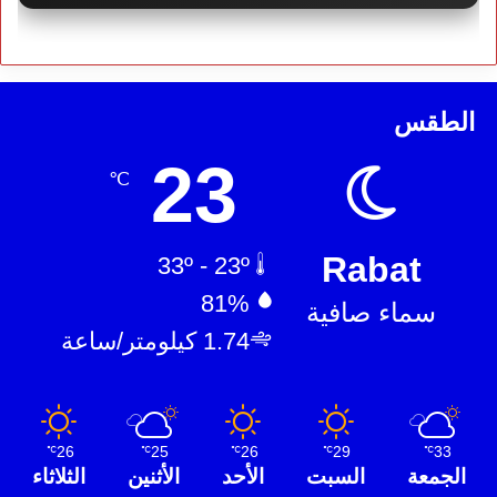
الطقس
23
℃
Rabat
33º - 23º
81%
سماء صافية
1.74 كيلومتر/ساعة
26
25
26
29
33
℃
℃
℃
℃
℃
الجمعة
السبت
الأحد
الأثنين
الثلاثاء