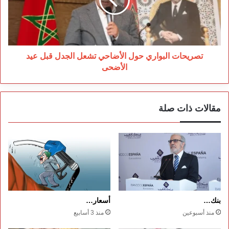
تشعل
الجدل
قبل
عيد
الأضحى
تصريحات البواري حول الأضاحي تشعل الجدل قبل عيد
الأضحى
مقالات ذات صلة
بنك…
أسعار…
منذ أسبوعين
منذ 3 أسابيع