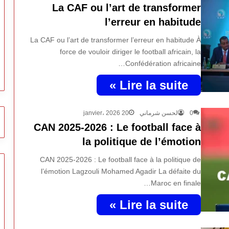
La CAF ou l’art de transformer
l’erreur en habitude
La CAF ou l’art de transformer l’erreur en habitude À
force de vouloir diriger le football africain, la
Confédération africaine…
Lire la suite »
20 janvier، 2026
لحسن شرماني
0
CAN 2025-2026 : Le football face à
la politique de l’émotion
CAN 2025-2026 : Le football face à la politique de
l’émotion Lagzouli Mohamed Agadir La défaite du
Maroc en finale…
Lire la suite »