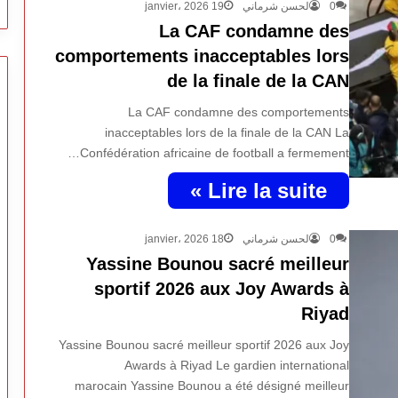
19 janvier، 2026
لحسن شرماني
0
La CAF condamne des
comportements inacceptables lors
de la finale de la CAN
La CAF condamne des comportements
inacceptables lors de la finale de la CAN La
Confédération africaine de football a fermement…
Lire la suite »
18 janvier، 2026
لحسن شرماني
0
Yassine Bounou sacré meilleur
sportif 2026 aux Joy Awards à
Riyad
Yassine Bounou sacré meilleur sportif 2026 aux Joy
Awards à Riyad Le gardien international
marocain Yassine Bounou a été désigné meilleur