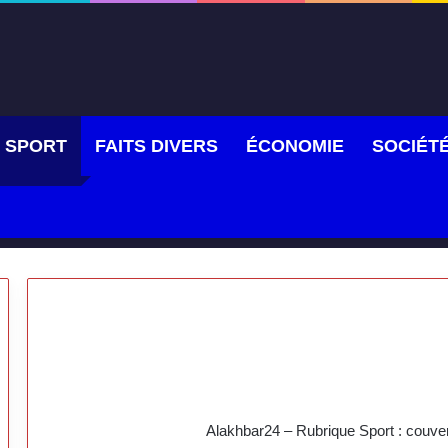
SPORT
FAITS DIVERS
ÉCONOMIE
SOCIÉT
Alakhbar24 – Rubrique Sport : couve