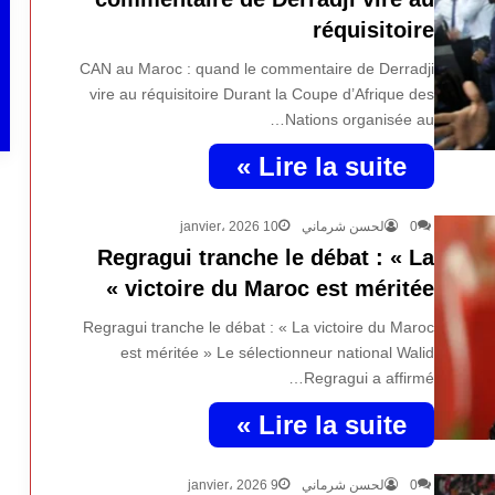
réquisitoire
CAN au Maroc : quand le commentaire de Derradji
vire au réquisitoire Durant la Coupe d’Afrique des
Nations organisée au…
Lire la suite »
10 janvier، 2026
لحسن شرماني
0
Regragui tranche le débat : « La
victoire du Maroc est méritée »
Regragui tranche le débat : « La victoire du Maroc
est méritée » Le sélectionneur national Walid
Regragui a affirmé…
Lire la suite »
9 janvier، 2026
لحسن شرماني
0