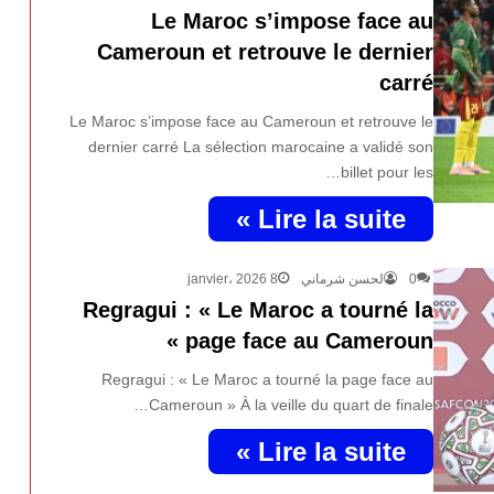
Le Maroc s’impose face au
Cameroun et retrouve le dernier
carré
Le Maroc s’impose face au Cameroun et retrouve le
dernier carré La sélection marocaine a validé son
billet pour les…
Lire la suite »
8 janvier، 2026
لحسن شرماني
0
Regragui : « Le Maroc a tourné la
page face au Cameroun »
Regragui : « Le Maroc a tourné la page face au
Cameroun » À la veille du quart de finale…
Lire la suite »