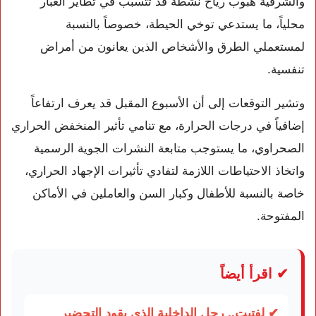
والشرقية هبوب رياح نشطة قد تتسبب في تطاير الغبار
محلياً، ما يستدعي توخي الحيطة، خصوصاً بالنسبة
لمستعملي الطرق والأشخاص الذين يعانون من أمراض
تنفسية.
وتشير التوقعات إلى أن الأسبوع المقبل قد يعرف ارتفاعاً
إضافياً في درجات الحرارة، مع تنامي تأثير المنخفض الحراري
الصحراوي، ما يستوجب متابعة النشرات الجوية الرسمية
واتخاذ الاحتياطات اللازمة لتفادي تأثيرات الإجهاد الحراري،
خاصة بالنسبة للأطفال وكبار السن والعاملين في الأماكن
المفتوحة.
✔ اقرأ أيضاً
✔ لفتيت.. رجل الداخلية الذي يقود التحضير