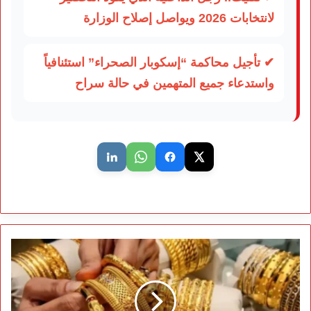
لانتخابات 2026 ويواصل إصلاح الوزارة
✔ تأجيل محاكمة “إسكوبار الصحراء” استئنافياً
واستدعاء جميع المتهمين في حالة سراح
الذهب
يواصل
التراجع
للأسبوع
الرابع