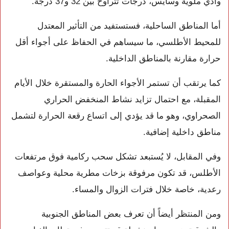
وادي ملوية وسايس، درجات تتراوح بين 32 و37 درجة.
أما المناطق الساحلية، فستستفيد من التأثير المعتدل
للمحيط الأطلسي، ما سيساهم في الحفاظ على أجواء أقل
حرارة مقارنة بالمناطق الداخلية.
كما يرتقب أن تستمر الأجواء الحارة والمستقرة خلال الأيام
المقبلة، مع احتمال تزايد نشاط المنخفض الحراري
الصحراوي، وهو ما قد يؤدي إلى اتساع رقعة الحرارة لتشمل
مناطق داخلية إضافية.
وفي المقابل، لا يُستبعد تشكل سحب ركامية فوق مرتفعات
الأطلس، قد تكون مرفوقة بزخات مطرية محلية وعواصف
رعدية، خاصة خلال فترات الزوال والمساء.
ومن المنتظر أيضاً أن تعرف بعض المناطق الجنوبية