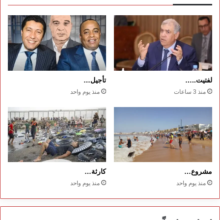
لفتيت..…
تأجيل…
منذ 3 ساعات
منذ يوم واحد
مشروع…
كارثة…
منذ يوم واحد
منذ يوم واحد