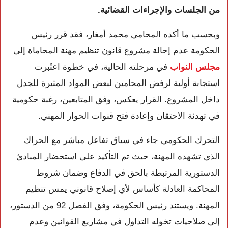
من الجلسات والإجراءات القضائية.
وبحسب ما أكده المحامي محمد أمغار، فقد قرر رئيس
الحكومة عدم إحالة مشروع قانون تنظيم مهنة المحاماة إلى
مجلس النواب
في مرحلته الحالية، في خطوة اعتُبرت
استجابة أولية لرفض المحامين لبعض المواد المثيرة للجدل
داخل المشروع. القرار يعكس، وفق المتابعين، رغبة حكومية
في تهدئة الاحتقان وإعادة فتح قنوات الحوار المهني.
التحرك الحكومي جاء في سياق تفاعل مباشر مع الحراك
الذي تشهده المهنة، حيث تم التأكيد على استحضار المبادئ
الدستورية المرتبطة بالحق في الدفاع وضمان شروط
المحاكمة العادلة كأساس لأي إصلاح قانوني يمس تنظيم
المهنة. ويستند رئيس الحكومة، وفق الفصل 92 من الدستور،
إلى صلاحيات تخوله التداول في مشاريع القوانين وعدم