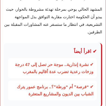
المشهد الحالي يوحي بمرحلة تهدئة مشروطة بالحوار، حيث
يبدو أن الحكومة اختارت مقاربة التوافق بدل المواجهة
التشريعية، في انتظار ما ستسفر عنه المشاورات المقبلة بين
الطرفين.
✔ اقرأ أيضاً
✔ نشرة إنذارية.. موجة حر تصل إلى 47 درجة
وزخات رعدية تضرب عدة أقاليم بالمغرب
✔ “فرصة” أم “ورطة”؟.. برنامج عمور يترك
الشباب بين الديون والمشاريع المتعثرة