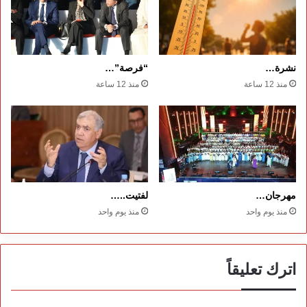
نشرة…
“فرصة”…
منذ 12 ساعة
منذ 12 ساعة
مهرجان…
لفتيت..…
منذ يوم واحد
منذ يوم واحد
اترك تعليقاً