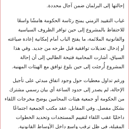
إحالتها إلى البرلمان ضمن آجال محددة.
غياب التقييد الزمني يمنح رئاسة الحكومة هامشًا واسعًا
للاحتفاظ بالمشروع إلى حين توافر الظروف السياسية
والقانونية الملائمة، ما يفتح الباب أمام إمكانية إعادة صياغته
أو إدخال تعديلات توافقية قبل طرحه من جديد. وفي هذا
السياق، أشارت المحامية فتيحة الطالبي إلى أن إحالة
المشروع أُرجئت إلى حين بلوغ توافق مع الهيئات المهنية.
ورغم تداول معطيات حول وجود اتفاق مبدئي على تأجيل
الإحالة، لم يصدر إلى حدود الساعة أي بيان رسمي مشترك
من الحكومة أو جمعية هيئات المحامين يوضح مخرجات اللقاء
بشكل مفصل. وفي المقابل، عقد مكتب الجمعية اجتماعًا
داخليًا عقب اللقاء لتقييم المستجدات وتحديد الخطوات
المقبلة، في ظل ترقب واسع داخل الأوساط القانونية.