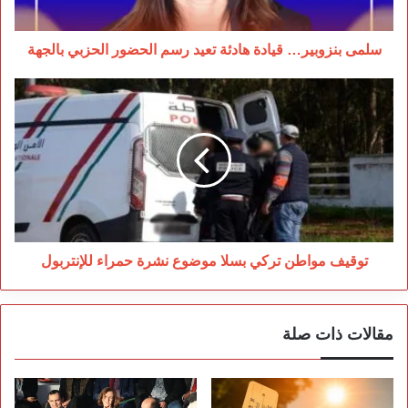
الحزبي
بالجهة
سلمى بنزوبير… قيادة هادئة تعيد رسم الحضور الحزبي بالجهة
توقيف
مواطن
تركي
بسلا
موضوع
نشرة
حمراء
للإنتربول
توقيف مواطن تركي بسلا موضوع نشرة حمراء للإنتربول
مقالات ذات صلة