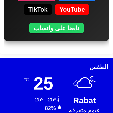
TikTok
YouTube
تابعنا على واتساب
الطقس
25
℃
Rabat
25º - 25º
82%
غيوم متفرقة