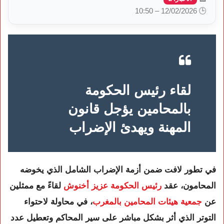
🕒 12/02/2026 – 10:50
لقاء رئيس الحكومة
بالمحامين يؤجل قانون
المهنة ويهدئ الإضراب
في تطور لافت ضمن أزمة الإضراب الشامل الذي يخوضه
المحامون، عقد
رئيس الحكومة عزيز أخنوش
لقاءً مع ممثلين
عن
جمعية هيئات المحامين بالمغرب
، في محاولة لاحتواء
التوتر الذي أثر بشكل مباشر على سير المحاكم وتعطيل عدد