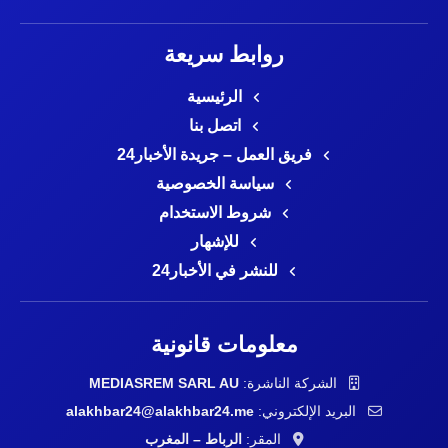
روابط سريعة
الرئيسية
اتصل بنا
فريق العمل – جريدة الأخبار24
سياسة الخصوصية
شروط الاستخدام
للإشهار
للنشر في الأخبار24
معلومات قانونية
الشركة الناشرة:
MEDIASREM SARL AU
البريد الإلكتروني:
alakhbar24@alakhbar24.me
المقر:
الرباط – المغرب