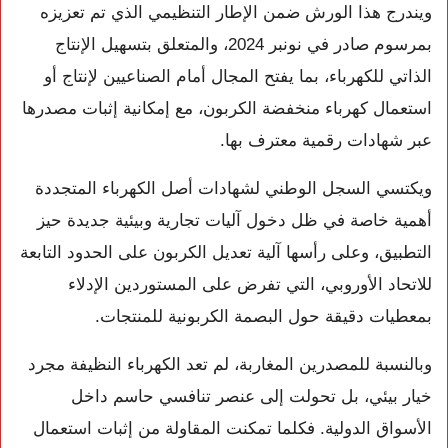
ويندرج هذا الورش ضمن الإطار التنظيمي الذي تم تعزيزه
بمرسوم صادر في نونبر 2024، والمتعلق بتسهيل الإنتاج
الذاتي للكهرباء، بما يفتح المجال أمام الصناعيين لإنتاج أو
استعمال كهرباء منخفضة الكربون، مع إمكانية إثبات مصدرها
عبر شهادات رقمية معترف بها.
ويكتسي السجل الوطني لشهادات أصل الكهرباء المتجددة
أهمية خاصة في ظل دخول آليات تجارية وبيئية جديدة حيز
التطبيق، وعلى رأسها آلية تعديل الكربون على الحدود التابعة
للاتحاد الأوروبي، التي تفرض على المستوردين الإدلاء
بمعطيات دقيقة حول البصمة الكربونية للمنتجات.
وبالنسبة للمصدرين المغاربة، لم تعد الكهرباء النظيفة مجرد
خيار بيئي، بل تحولت إلى عنصر تنافسي حاسم داخل
الأسواق الدولية. فكلما تمكنت المقاولة من إثبات استعمال