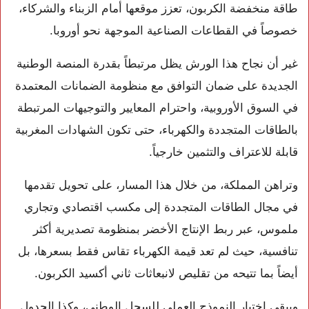
طاقة منخفضة الكربون، تعزز موقعها أمام الزبناء والشركاء،
خصوصاً في القطاعات الصناعية الموجهة نحو أوروبا.
غير أن نجاح هذا الورش يظل مرتبطاً بقدرة المنصة الوطنية
الجديدة على ضمان التوافق مع منظومة الضمانات المعتمدة
في السوق الأوروبية، واحترام المعايير والتوجيهات المرتبطة
بالطاقات المتجددة والكهرباء، حتى تكون الشهادات المغربية
قابلة للاعتراف والتثمين خارجياً.
وتراهن المملكة، من خلال هذا المسار، على تحويل تقدمها
في مجال الطاقات المتجددة إلى مكسب اقتصادي وتجاري
ملموس، عبر ربط الإنتاج الأخضر بمنظومة تصديرية أكثر
تنافسية، حيث لم تعد قيمة الكهرباء تقاس فقط بسعرها، بل
أيضاً بما تتيحه من تقليص لانبعاثات ثاني أكسيد الكربون.
ويبقى اختيار النموذج العملي للسجل الوطني، وكذا الجدول