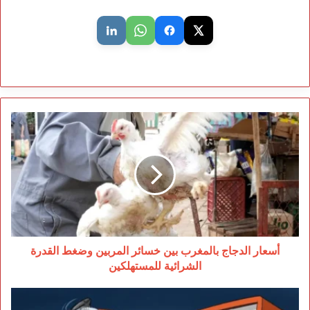
أسعار
الدجاج
بالمغرب
بين
خسائر
المربين
وضغط
القدرة
الشرائية
للمستهلكين
أسعار الدجاج بالمغرب بين خسائر المربين وضغط القدرة
الشرائية للمستهلكين
الاستقلال
يحارب