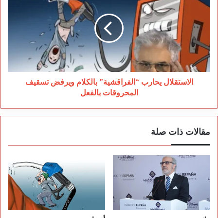
“الفراقشية”
بالكلام
ويرفض
تسقيف
المحروقات
بالفعل
الاستقلال يحارب “الفراقشية” بالكلام ويرفض تسقيف
المحروقات بالفعل
مقالات ذات صلة