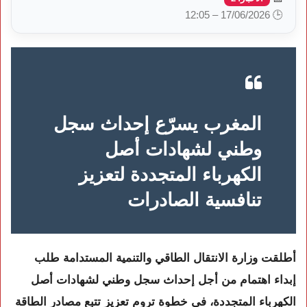
🕒 17/06/2026 – 12:05
المغرب يسرّع إحداث سجل
وطني لشهادات أصل
الكهرباء المتجددة لتعزيز
تنافسية الصادرات
أطلقت وزارة الانتقال الطاقي والتنمية المستدامة طلب
إبداء اهتمام من أجل إحداث سجل وطني لشهادات أصل
الكهرباء المتجددة، في خطوة تروم تعزيز تتبع مصادر الطاقة