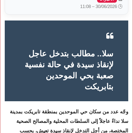
🕒 30/06/2026 – 11:08
سلا.. مطالب بتدخل عاجل
لإنقاذ سيدة في حالة نفسية
صعبة بحي الموحدين
بتابريكت
وجّه عدد من سكان
حي الموحدين بمنطقة تابريكت بمدينة
سلا
نداءً عاجلاً إلى السلطات المحلية والمصالح الصحية
المختصة، من أجل التدخل لإنقاذ سيدة تعيش، بحسب