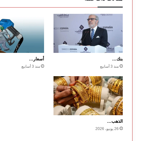
بنك…
أسعار…
منذ 3 أسابيع
منذ 3 أسابيع
الذهب…
26 يونيو، 2026