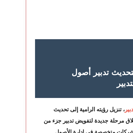
تحديث تدبير أصول
دبير
بير
، تنزيل رؤيته الرامية إلى تحديث
اق مرحلة جديدة لتفويض تدبير جزء من
ة شركات متخصصة في إدارة الأصول.