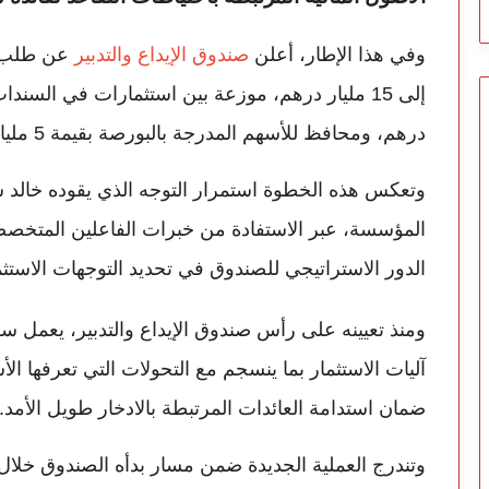
وفي هذا الإطار، أعلن
صندوق الإيداع والتدبير
عن طلب ع
درهم، ومحافظ للأسهم المدرجة بالبورصة بقيمة 5 مليارات درهم.
وتعكس هذه الخطوة استمرار التوجه الذي يقوده خالد س
المؤسسة، عبر الاستفادة من خبرات الفاعلين المتخصص
الدور الاستراتيجي للصندوق في تحديد التوجهات الاستثما
ومنذ تعيينه على رأس صندوق الإيداع والتدبير، يعمل سف
آليات الاستثمار بما ينسجم مع التحولات التي تعرفها الأس
ضمان استدامة العائدات المرتبطة بالادخار طويل الأمد.
وتندرج العملية الجديدة ضمن مسار بدأه الصندوق خلال 