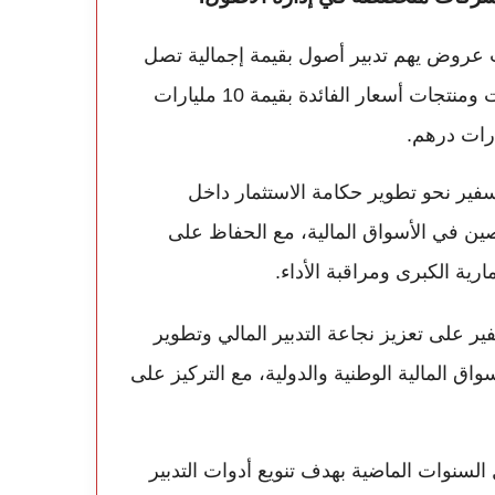
روض يهم تدبير أصول بقيمة إجمالية تصل
إلى 15 مليار درهم، موزعة بين استثمارات في السندات ومنتجات أسعار الفائدة بقيمة 10 مليارات
فير نحو تطوير حكامة الاستثمار داخل
ين في الأسواق المالية، مع الحفاظ على
رية الكبرى ومراقبة الأداء.
ير على تعزيز نجاعة التدبير المالي وتطوير
واق المالية الوطنية والدولية، مع التركيز على
السنوات الماضية بهدف تنويع أدوات التدبير