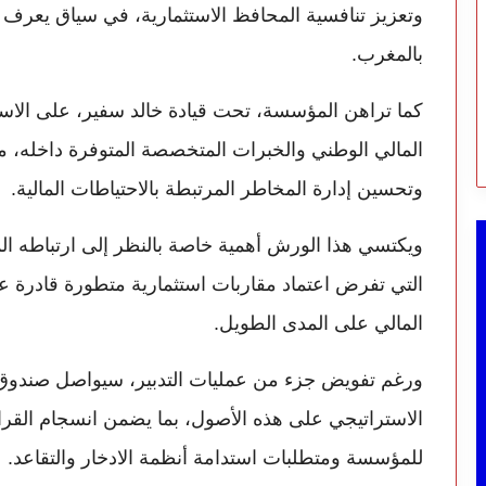
وتعزيز تنافسية المحافظ الاستثمارية، في سياق يعرف تط
بالمغرب.
كما تراهن المؤسسة، تحت قيادة خالد سفير، على الاست
المالي الوطني والخبرات المتخصصة المتوفرة داخله، م
وتحسين إدارة المخاطر المرتبطة بالاحتياطات المالية.
ويكتسي هذا الورش أهمية خاصة بالنظر إلى ارتباطه المب
التي تفرض اعتماد مقاربات استثمارية متطورة قادرة عل
المالي على المدى الطويل.
ورغم تفويض جزء من عمليات التدبير، سيواصل صندوق ال
الاستراتيجي على هذه الأصول، بما يضمن انسجام القرار
للمؤسسة ومتطلبات استدامة أنظمة الادخار والتقاعد.