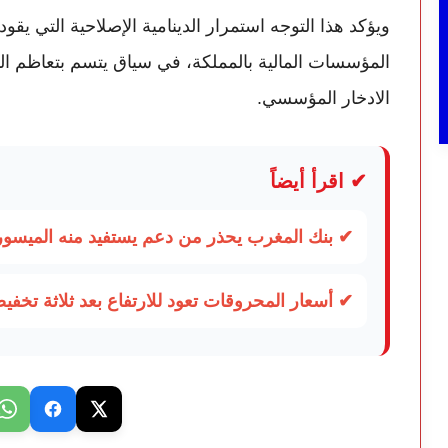
ويؤكد هذا التوجه استمرار الدينامية الإصلاحية التي يق
المؤسسات المالية بالمملكة، في سياق يتسم بتعاظم التح
الادخار المؤسسي.
✔ اقرأ أيضاً
✔ بنك المغرب يحذر من دعم يستفيد منه الميسور
✔ أسعار المحروقات تعود للارتفاع بعد ثلاثة تخفي