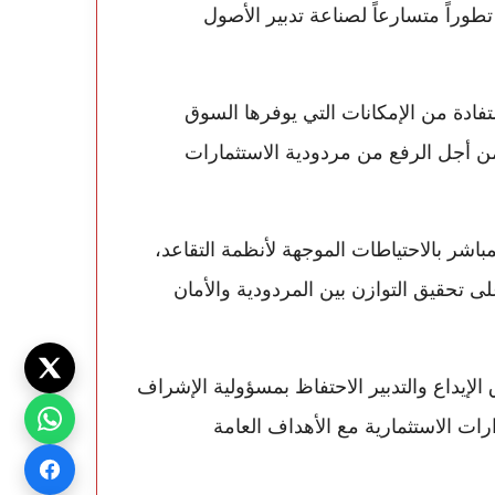
وراً متسارعاً لصناعة تدبير الأصول
فادة من الإمكانات التي يوفرها السوق
ن أجل الرفع من مردودية الاستثمارات
اشر بالاحتياطات الموجهة لأنظمة التقاعد،
ى تحقيق التوازن بين المردودية والأمان
إيداع والتدبير الاحتفاظ بمسؤولية الإشراف
ات الاستثمارية مع الأهداف العامة