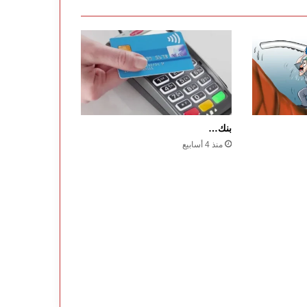
بنك…
منذ 4 أسابيع