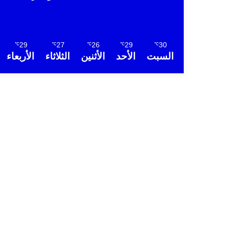
29
27
26
29
30
℃
℃
℃
℃
℃
السبت
الأحد
الأثنين
الثلاثاء
الأربعاء