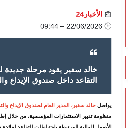
📰
الأخبار24
🕒 22/06/2026 – 09:44
خالد سفير يقود مرحلة جديدة ل
التقاعد داخل صندوق الإيداع والت
يواصل
خالد سفير، المدير العام لصندوق الإيداع والتد
منظومة تدبير الاستثمارات المؤسسية، من خلال إطل
الأصول المالية المرتبطة باحتياطات التقاعد لفائد