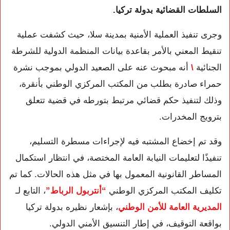
السلطات القضائية بدولة تركيا.
وجرى تنفيذ العملية الأمنية بمدينة سلا، حيث كشفت عملية
تنقيط المعني بالأمر بقاعدة بيانات المنظمة الدولية للشرطة
الجنائية
\
أنه مبحوث عنه على الصعيد الدولي بموجب نشرة
حمراء صادرة بطلب من المكتب المركزي الوطني بأنقرة،
وذلك لتنفيذ حكم قضائي مرتبط بتورطه في قضية تتعلق
بترويج المخدرات.
وقد تم إخضاع المشتبه فيه لإجراءات مسطرة التسليم،
تنفيذًا لتعليمات النيابة العامة المختصة، في انتظار استكمال
المساطر القانونية المعمول بها في مثل هذه الحالات. كما تم
تكليف المكتب المركزي الوطني
“أنتربول الرباط”
، التابع لـ
المديرية العامة للأمن الوطني
، بإشعار نظيره بدولة تركيا
بواقعة التوقيف، في إطار التنسيق الأمني الدولي.