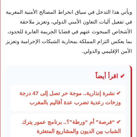
ويأتي هذا التدخل في سياق انخراط المصالح الأمنية المغربية
في تفعيل آليات التعاون الأمني الدولي، وتعزيز ملاحقة
الأشخاص المبحوث عنهم في قضايا الجريمة العابرة للحدود،
بما يعكس التزام المملكة بمحاربة الشبكات الإجرامية وتعزيز
الأمن الإقليمي والدولي.
✔ اقرأ أيضاً
✔ نشرة إنذارية.. موجة حر تصل إلى 47 درجة
وزخات رعدية تضرب عدة أقاليم بالمغرب
✔ “فرصة” أم “ورطة”؟.. برنامج عمور يترك
الشباب بين الديون والمشاريع المتعثرة