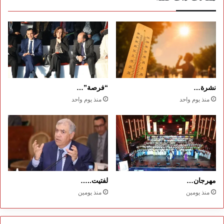
نشرة…
“فرصة”…
منذ يوم واحد
منذ يوم واحد
مهرجان…
لفتيت..…
منذ يومين
منذ يومين