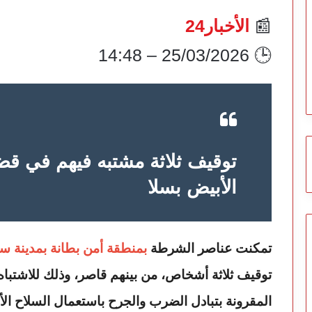
📰
الأخبار24
🕒 25/03/2026 – 14:48
توقيف ثلاثة مشتبه فيهم في قض
الأبيض بسلا
تمكنت عناصر الشرطة
بمنطقة أمن بطانة بمدينة
سل
توقيف ثلاثة أشخاص، من بينهم قاصر، وذلك للاشتبا
المقرونة بتبادل الضرب والجرح باستعمال السلاح الأ