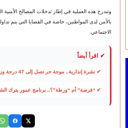
وتندرج هذه العملية في إطار تدخلات المصالح الأمنية ا
بالأمن لدى المواطنين، خاصة في القضايا التي يتم تدا
الاجتماعي.
✔ اقرأ أيضاً
✔ نشرة إنذارية.. موجة حر تصل إلى 47 درجة وزخات رعدية تضرب عدة أقاليم بالمغرب
✔ “فرصة” أم “ورطة”؟.. برنامج عمور يترك الشبا