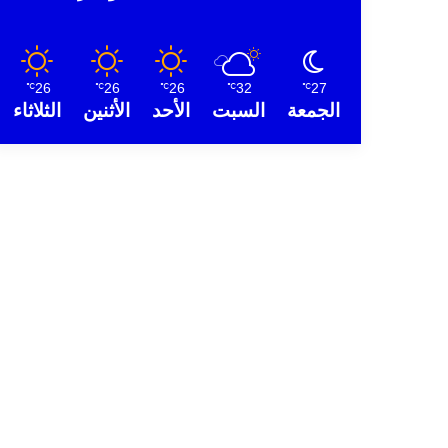
26
26
26
32
27
℃
℃
℃
℃
℃
الجمعة
السبت
الأحد
الأثنين
الثلاثاء