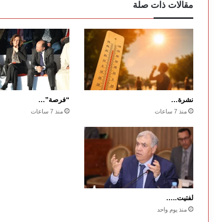
مقالات ذات صلة
نشرة…
“فرصة”…
منذ 7 ساعات
منذ 7 ساعات
لفتيت..…
منذ يوم واحد