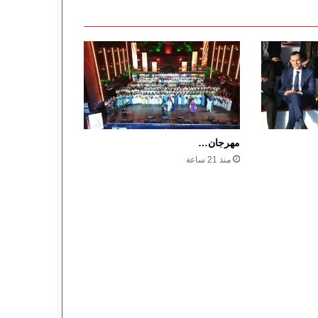
مهرجان…
منذ 21 ساعة