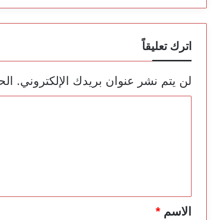
اترك تعليقاً
لن يتم نشر عنوان بريدك الإلكتروني.
الح
ا
ل
ت
ع
ل
ي
ق
*
الاسم
*