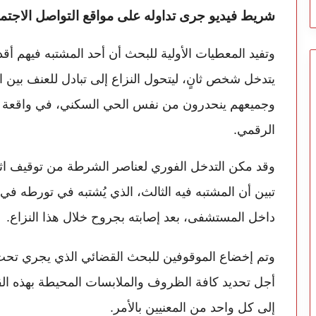
شريط فيديو جرى تداوله على مواقع التواصل الاجتم
وتفيد المعطيات الأولية للبحث أن أحد المشتبه فيهم 
يتدخل شخص ثانٍ، ليتحول النزاع إلى تبادل للعنف بين ال
وجميعهم ينحدرون من نفس الحي السكني، في واقعة أثار
الرقمي.
وقد مكن التدخل الفوري لعناصر الشرطة من توقيف اثن
تبين أن المشتبه فيه الثالث، الذي يُشتبه في تورطه في 
داخل المستشفى، بعد إصابته بجروح خلال هذا النزاع.
وتم إخضاع الموقوفين للبحث القضائي الذي يجري تحت 
أجل تحديد كافة الظروف والملابسات المحيطة بهذه الق
إلى كل واحد من المعنيين بالأمر.