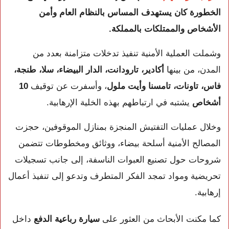
الخطورة كان يستهدف المساس بالنظام العام وأمن
الأشخاص والممتلكات بالمملكة.
وشملت العملية الأمنية تنفيذ تدخلات متزامنة بعدد من
المدن، من بينها
أكادير، تارودانت، الدار البيضاء، سلا، طنجة،
فاس، تاونات، تامسنا وأيت ملول
، وأسفرت عن توقيف
10
أشخاص
يشتبه في ارتباطهم بهذه الخلية الإرهابية.
وخلال عمليات التفتيش المنجزة بمنازل الموقوفين، حجزت
المصالح الأمنية أسلحة بيضاء، ووثائق ومخطوطات تتضمن
شروحات حول تصنيع العبوات الناسفة، إلى جانب تسجيلات
تحريضية ومواد تمجد الفكر المتطرف وتدعو إلى تنفيذ أعمال
إرهابية.
كما مكنت الأبحاث من العثور على
سيارة رباعية الدفع
داخل