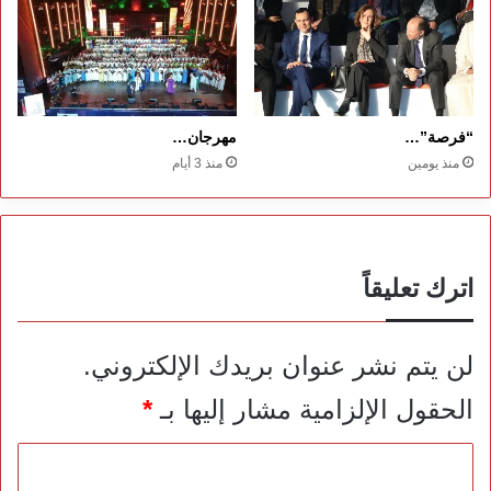
“فرصة”…
مهرجان…
منذ يومين
منذ 3 أيام
اترك تعليقاً
لن يتم نشر عنوان بريدك الإلكتروني.
الحقول الإلزامية مشار إليها بـ
*
ا