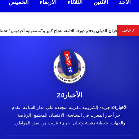
الأحد
الأثنين
الثلاثاء
الأربعاء
الخميس
⚡ عاجل
الأمن
مهرجان إفران الدولي يختتم دورته الثامنة بنجاح كبير و”سمفو
الأخبار24
الأخبار24
جريدة إلكترونية مغربية متجددة على مدار الساعة، تقدم
آخر أخبار المغرب في السياسة، الاقتصاد، المجتمع، الرياضة
والجهات، بتغطية دقيقة وتحليل جريء قريب من نبض المواطن.