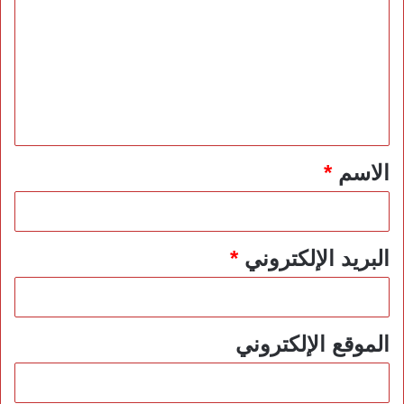
ل
ت
ع
ل
ي
ق
*
الاسم
*
البريد الإلكتروني
*
الموقع الإلكتروني