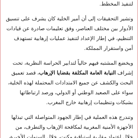
لتنفيذ المخطط.
وتشير التحقيقات إلى أن أمير الخلية كان يشرف على تنسيق
الأدوار بين مختلف العناصر، وفق تعليمات صادرة عن قيادات
التنظيم، في إطار الإعداد لتنفيذ عمليات إرهابية تستهدف
أمن واستقرار المملكة.
ويخضع المشتبه فيهم حالياً لتدابير الحراسة النظرية، تحت
إشراف
النيابة العامة المكلفة بقضايا الإرهاب
، قصد تعميق
البحث والكشف عن جميع الامتدادات المحتملة لهذه الخلية،
سواء على الصعيد الوطني أو الدولي، ورصد ارتباطاتها
بشبكات وتنظيمات إرهابية خارج المغرب.
وتندرج هذه العملية في إطار الجهود المتواصلة التي تبذلها
الأجهزة الأمنية المغربية لمكافحة الإرهاب والتطرف، من
خلال اعتماد مقاربة استباقية مكنت، خلال السنوات الأخيرة،