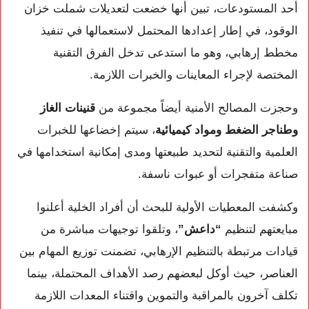
أحد المستودعات، تبين أنها خضعت لتعديلات شملت خزان
الوقود، في إطار إعدادها المحتمل لاستعمالها في تنفيذ
مخطط إرهابي، وهو ما استدعى تدخل الفرق التقنية
المختصة لإجراء المعاينات والخبرات اللازمة.
وحجزت المصالح الأمنية أيضاً مجموعة من
قنينات الغاز
وطناجر الضغط ومواد كيميائية
، سيتم إخضاعها للخبرات
العلمية والتقنية لتحديد طبيعتها ومدى إمكانية استخدامها في
صناعة متفجرات أو عبوات ناسفة.
وكشفت المعطيات الأولية للبحث أن أفراد الخلية أعلنوا
مبايعتهم لتنظيم
“داعش”
، وتلقوا توجيهات مباشرة من
قيادات مرتبطة بالتنظيم الإرهابي، تضمنت توزيع المهام بين
العناصر، حيث أوكل لبعضهم رصد الأهداف المحتملة، بينما
تكلف آخرون بالمراقبة والتموين واقتناء المعدات اللازمة