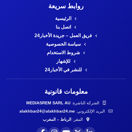
روابط سريعة
الرئيسية
اتصل بنا
فريق العمل – جريدة الأخبار24
سياسة الخصوصية
شروط الاستخدام
للإشهار
للنشر في الأخبار24
معلومات قانونية
الشركة الناشرة:
MEDIASREM SARL AU
البريد الإلكتروني:
alakhbar24@alakhbar24.me
المقر:
الرباط – المغرب