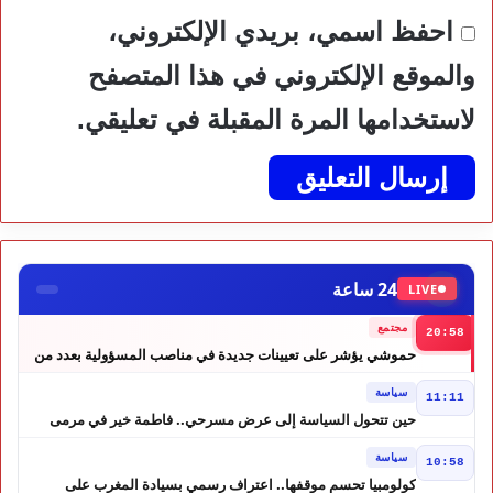
احفظ اسمي، بريدي الإلكتروني،
والموقع الإلكتروني في هذا المتصفح
لاستخدامها المرة المقبلة في تعليقي.
24 ساعة
LIVE
مجتمع
20:58
حموشي يؤشر على تعيينات جديدة في مناصب المسؤولية بعدد من
ولايات أمن المملكة
سياسة
11:11
حين تتحول السياسة إلى عرض مسرحي.. فاطمة خير في مرمى
التعليقات الساخرة
سياسة
10:58
كولومبيا تحسم موقفها.. اعتراف رسمي بسيادة المغرب على