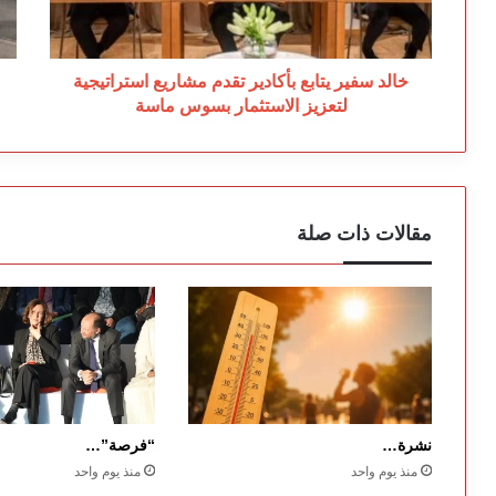
استراتيجية
ال
لتعزيز
وت
الاستثمار
ال
بسوس
خالد سفير يتابع بأكادير تقدم مشاريع استراتيجية
ماسة
لتعزيز الاستثمار بسوس ماسة
مقالات ذات صلة
نشرة…
“فرصة”…
منذ يوم واحد
منذ يوم واحد