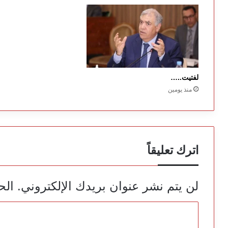
لفتيت..…
منذ يومين
اترك تعليقاً
لن يتم نشر عنوان بريدك الإلكتروني.
الح
ا
ل