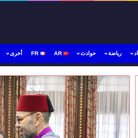
د
رياضة
حوادث
AR
FR
أخرى