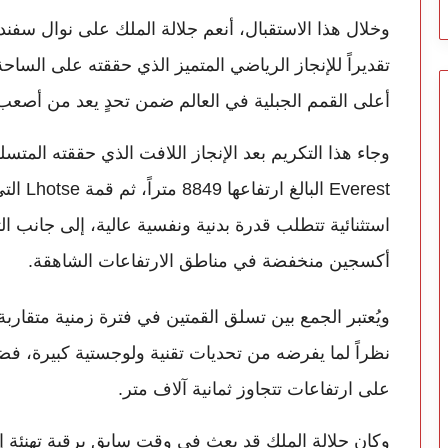
وخلال هذا الاستقبال، أنعم جلالة الملك على نوال سفن
تقديراً للإنجاز الرياضي المتميز الذي حققته على الساح
أعلى القمم الجبلية في العالم ضمن تحدٍ يعد من أصعب
استثنائية تتطلب قدرة بدنية ونفسية عالية، إلى جانب
أكسجين منخفضة في مناطق الارتفاعات الشاهقة.
ويُعتبر الجمع بين تسلق القمتين في فترة زمنية متقار
نظراً لما يفرضه من تحديات تقنية ولوجستية كبيرة، فض
على ارتفاعات تتجاوز ثمانية آلاف متر.
وكان جلالة الملك قد بعث في وقت سابق برقية تهنئة إل