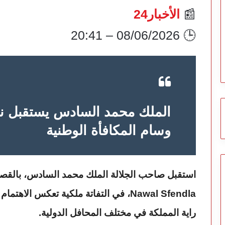
📰
الأخبار24
🕒 08/06/2026 – 20:41
الملك محمد السادس يستقبل نو
وسام المكافأة الوطنية
استقبل صاحب الجلالة الملك محمد السادس، بالقصر الملكي بالرباط، المتسلقة المغربية
Nawal Sfendla، في التفاتة ملكية تعكس ال
راية المملكة في مختلف المحافل الدولية.