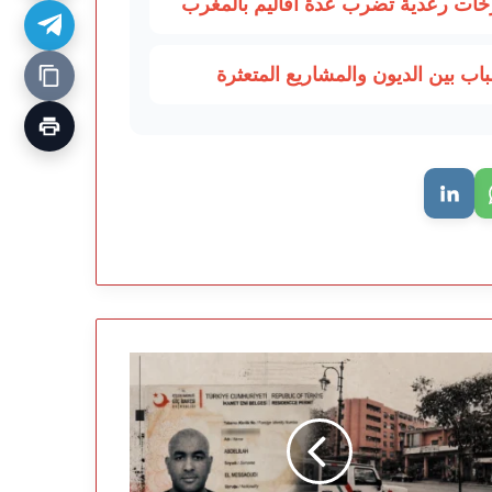
ب بين الديون والمشاريع المتعثرة
مغرب
يح
طلوبين
ياً
ايا