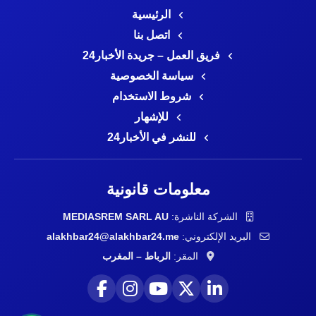
الرئيسية
اتصل بنا
فريق العمل – جريدة الأخبار24
سياسة الخصوصية
شروط الاستخدام
للإشهار
للنشر في الأخبار24
معلومات قانونية
الشركة الناشرة:
MEDIASREM SARL AU
البريد الإلكتروني:
alakhbar24@alakhbar24.me
المقر:
الرباط – المغرب