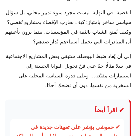
القضية، في النهاية، ليست مجرد سوء تدبير محلي، بل سؤال
سياسي ساخر بامتياز: كيف نحارب الإقصاء بمشاريع تُقصي؟
وكيف نُقنع الشباب بالثقة في المؤسسات، بينما يرون بأعينهم
أن المبادرات التي تحمل أسماءهم تُدار ضدهم؟
إلى أن يُعاد ضبط البوصلة، ستبقى بعض المشاريع الاجتماعية
في سلا مثالًا حيًا على فنّ تحويل النوايا الحسنة إلى
استثمارات مقنّعة… وعلى قدرة السياسة المحلية على
السخرية من نفسها، دون أن تضحك أحدًا.
✔ اقرأ أيضاً
✔ حموشي يؤشر على تعيينات جديدة في