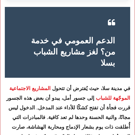
الدعم العمومي في خدمة
من؟ لغز مشاريع الشباب
بسلا
في مدينة سلا، حيث يُفترض أن تتحول
المشاريع الاجتماعية
الموجّهة للشباب
إلى جسور أمل، يبدو أن بعض هذه الجسور
قررت فجأة أن تفتح كشكًا للأداء عند المدخل. الدخول ليس
مجانًا، والنية الحسنة وحدها لم تعد كافية. فالمبادرات التي
أُطلقت ذات يوم بشعار الإدماج ومحاربة الهشاشة، صارت