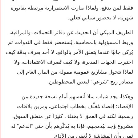
فقط لمن يدفع، ولماذا صارت الاستمرارية مرتبطة بفاتورة
شهرية، لا بحضور شبابي فعلي.
الطريف المبكي أن الحديث عن دفاتر التحملات، والمراقبة،
وربط المسؤولية بالمحاسبة، يُستحضر فقط في الندوات، ثم
يُركن جانبًا عندما يتعلق الأمر بالواقع. لا أحد يعرف بدقة كيف
اختيرت الجهات المدبرة، ولا كيف تُصرف الاعتمادات، ولا
لماذا تتحول مشاريع عمومية ممولة من المال العام إلى
مصادر ربح “شرعي” لبعض المحظوظين.
وهكذا، يجد شباب سلا أنفسهم أمام نسخة جديدة من
الإقصاء: إقصاء مُغلّف بخطاب اجتماعي، ومزين بلافتات
رسمية، لكنه في العمق لا يختلف كثيرًا عن منطق السوق.
مشروع وُجد ليُدمجهم، فإذا به يُذكّرهم بأن حتى “الدعم” له
ثمن، وأن الهشاشة لا تُعفى من الأداء.