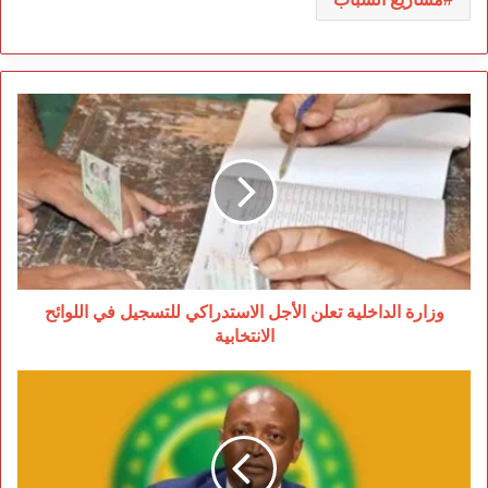
وزارة
الداخلية
تعلن
الأجل
الاستدراكي
للتسجيل
في
اللوائح
الانتخابية
وزارة الداخلية تعلن الأجل الاستدراكي للتسجيل في اللوائح
الانتخابية
موتسيبي:
كأس
إفريقيا
بالمغرب
الأفضل