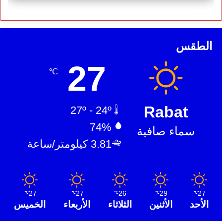
الطقس
27
℃
Rabat
27º - 24º
74%
سماء صافية
3.81 كيلومتر/ساعة
27
27
26
29
27
℃
℃
℃
℃
℃
الأحد
الأثنين
الثلاثاء
الأربعاء
الخميس