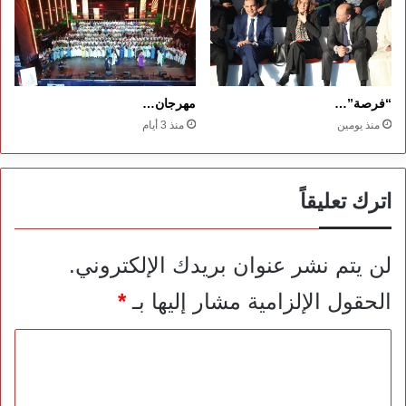
“فرصة”…
مهرجان…
منذ يومين
منذ 3 أيام
اترك تعليقاً
لن يتم نشر عنوان بريدك الإلكتروني.
الحقول الإلزامية مشار إليها بـ
*
ا
ل
ت