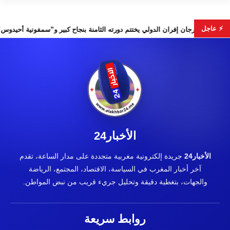
⚡ عاجل
 مجلس الأمن
مهرجان إفران الدولي يختتم دورته الثامنة بنجاح كبير 
الأخبار24
الأخبار24
جريدة إلكترونية مغربية متجددة على مدار الساعة، تقدم
آخر أخبار المغرب في السياسة، الاقتصاد، المجتمع، الرياضة
والجهات، بتغطية دقيقة وتحليل جريء قريب من نبض المواطن.
روابط سريعة