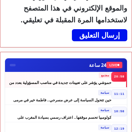
والموقع الإلكتروني في هذا المتصفح
لاستخدامها المرة المقبلة في تعليقي.
24 ساعة
LIVE
مجتمع
20:58
حموشي يؤشر على تعيينات جديدة في مناصب المسؤولية بعدد من
ولايات أمن المملكة
سياسة
11:11
حين تتحول السياسة إلى عرض مسرحي.. فاطمة خير في مرمى
التعليقات الساخرة
سياسة
10:58
كولومبيا تحسم موقفها.. اعتراف رسمي بسيادة المغرب على
الصحراء
سياسة
12:19