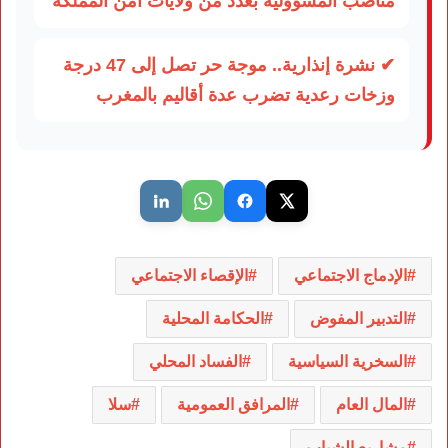
مناصب المسؤولية بعدد من ولايات أمن المملكة
✔ نشرة إنذارية.. موجة حر تصل إلى 47 درجة
وزخات رعدية تضرب عدة أقاليم بالمغرب
الإدماج الاجتماعي
الإقصاء الاجتماعي
التدبير المفوض
الحكامة المحلية
السخرية السياسية
الفساد المحلي
المال العام
المرافق العمومية
سلا
مشاريع الشباب