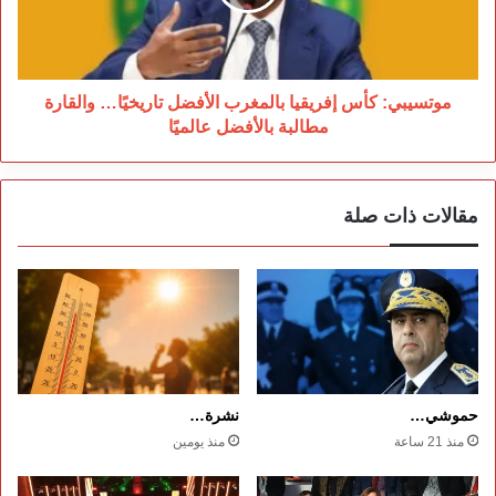
تاريخيًا…
والقارة
مطالبة
بالأفضل
عالميًا
موتسيبي: كأس إفريقيا بالمغرب الأفضل تاريخيًا… والقارة
مطالبة بالأفضل عالميًا
مقالات ذات صلة
حموشي…
نشرة…
منذ 21 ساعة
منذ يومين