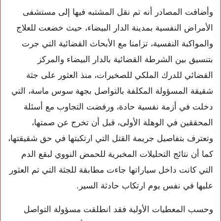
وأضافت المصادر أنه تم نقل المشتبه فيها إلى مستشفى
الأمراض النفسية بمدينة الدار البيضاء، حيث خضعت للعلاج
والمواكبة النفسية، تزامنا مع الأبحاث القضائية التي جرت
بتنسيق بين الشرطة القضائية بالدار البيضاء والمركز
القضائي للدرك الملكي للصخيرات، منذ العثور على جثة
شقيقة المسؤولة المكلفة بالتواصل بجهة سوس ماسة، التي
دخلت في أزمة نفسية حادة، ورفضت التجاوب مع أسئلة
المحققين في الوهلة الأولى، قبل أن تخرج عن صمتها،
وتعترف بتفاصيل جريمة القتل التي ارتكبتها في حق شقيقتها،
كما أن نتائج التحليلات المخبرية للحمض النووي لبقع الدم
التي كانت داخل سياراتها جاءت مطابقة للجثة التي تم العثور
عليها في نفس يوم ارتكاب حادثة السير.
وحسب المعطيات الأولية فقد انطلقت مسؤولة التواصل