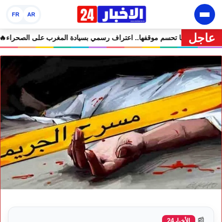
FR
AR
عاجل
في مرمى التعليقات الساخرة
🔥 كولومبيا تحسم موقفها.. اعتراف رسمي بسيا
📰
الأخبار24