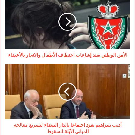
الوطني
يفند
إشاعات
اختطاف
الأطفال
والاتجار
بالأعضاء
الأمن الوطني يفند إشاعات اختطاف الأطفال والاتجار بالأعضاء
أديب
بنبراهيم
يقود
اجتماعا
بالدار
البيضاء
لتسريع
معالجة
المباني
الآيلة
أديب بنبراهيم يقود اجتماعا بالدار البيضاء لتسريع معالجة
للسقوط
المباني الآيلة للسقوط