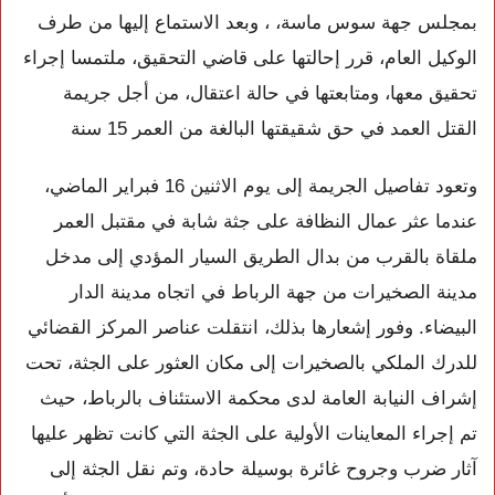
بمجلس جهة سوس ماسة، ، وبعد الاستماع إليها من طرف
الوكيل العام، قرر إحالتها على قاضي التحقيق، ملتمسا إجراء
تحقيق معها، ومتابعتها في حالة اعتقال، من أجل جريمة
القتل العمد في حق شقيقتها البالغة من العمر 15 سنة
وتعود تفاصيل الجريمة إلى يوم الاثنين 16 فبراير الماضي،
عندما عثر عمال النظافة على جثة شابة في مقتبل العمر
ملقاة بالقرب من بدال الطريق السيار المؤدي إلى مدخل
مدينة الصخيرات من جهة الرباط في اتجاه مدينة الدار
البيضاء. وفور إشعارها بذلك، انتقلت عناصر المركز القضائي
للدرك الملكي بالصخيرات إلى مكان العثور على الجثة، تحت
إشراف النيابة العامة لدى محكمة الاستئناف بالرباط، حيث
تم إجراء المعاينات الأولية على الجثة التي كانت تظهر عليها
آثار ضرب وجروح غائرة بوسيلة حادة، وتم نقل الجثة إلى