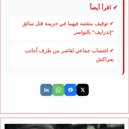
✔ اقرأ أيضاً
✔ توقيف مشتبه فيهما في جريمة قتل سائق
“إندرايف” بالنواصر
✔ اغتصاب جماعي لقاصر من طرف أجانب
بمراكش
الأمن