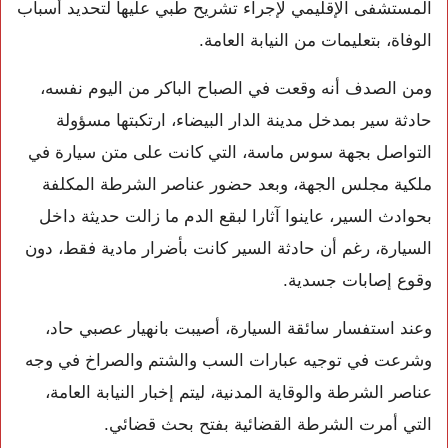
المستشفى الإقليمي لإجراء تشريح طبي عليها لتحديد أسباب
الوفاة، بتعليمات من النيابة العامة.
ومن الصدف أنه وقعت في الصباح الباكر من اليوم نفسه،
حادثة سير بمدخل مدينة الدار البيضاء، ارتكبتها مسؤولة
التواصل بجهة سوس ماسة، التي كانت على متن سيارة في
ملكية مجلس الجهة، وبعد حضور عناصر الشرطة المكلفة
بحوادث السير، عاينوا آثارا لبقع الدم ما زالت حديثة داخل
السيارة، رغم أن حادثة السير كانت بأضرار مادية فقط، دون
وقوع إصابات جسدية.
وعند استفسار سائقة السيارة، أصيبت بانهيار عصبي حاد،
وشرعت في توجيه عبارات السب والشتم والصراخ في وجه
عناصر الشرطة والوقاية المدنية، ليتم إخبار النيابة العامة،
التي أمرت الشرطة القضائية بفتح بحث قضائي.