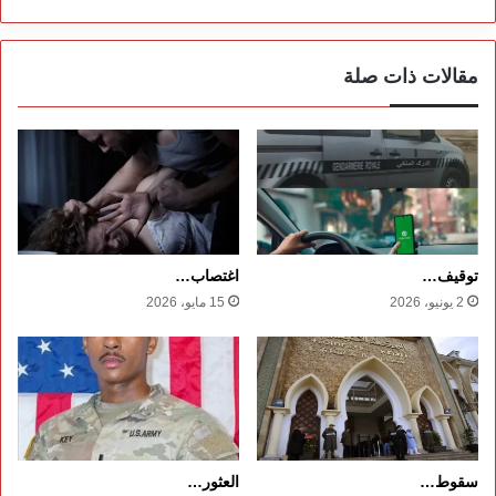
مقالات ذات صلة
توقيف…
اغتصاب…
2 يونيو، 2026
15 مايو، 2026
سقوط…
العثور…