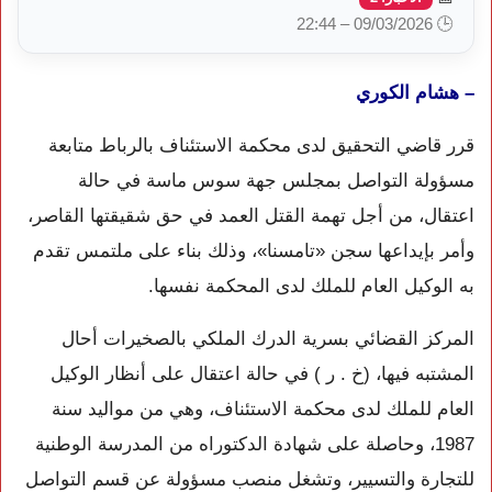
🕒 09/03/2026 – 22:44
– هشام الكوري
قرر قاضي التحقيق لدى محكمة الاستئناف بالرباط متابعة
مسؤولة التواصل بمجلس جهة سوس ماسة في حالة
اعتقال، من أجل تهمة القتل العمد في حق شقيقتها القاصر،
وأمر بإيداعها سجن «تامسنا»، وذلك بناء على ملتمس تقدم
به الوكيل العام للملك لدى المحكمة نفسها.
المركز القضائي بسرية الدرك الملكي بالصخيرات أحال
المشتبه فيها، (خ . ر ) في حالة اعتقال على أنظار الوكيل
العام للملك لدى محكمة الاستئناف، وهي من مواليد سنة
1987، وحاصلة على شهادة الدكتوراه من المدرسة الوطنية
للتجارة والتسيير، وتشغل منصب مسؤولة عن قسم التواصل