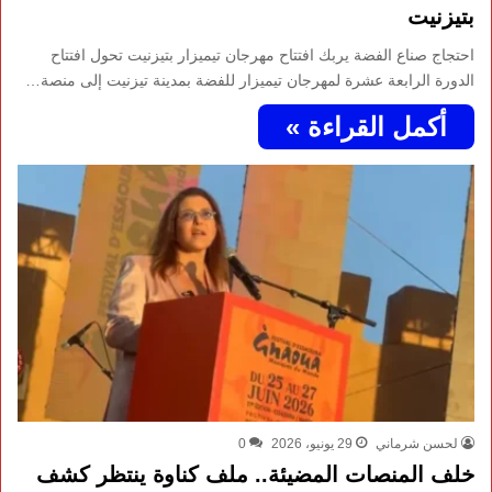
بتيزنيت
احتجاج صناع الفضة يربك افتتاح مهرجان تيميزار بتيزنيت تحول افتتاح
الدورة الرابعة عشرة لمهرجان تيميزار للفضة بمدينة تيزنيت إلى منصة…
أكمل القراءة »
لحسن شرماني
29 يونيو، 2026
0
خلف المنصات المضيئة.. ملف كناوة ينتظر كشف