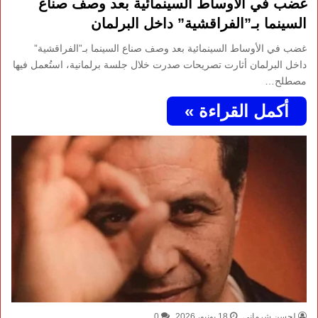
غضب في الأوساط السينمائية بعد وصف صناع
السينما بـ”الفراقشية” داخل البرلمان
غضب في الأوساط السينمائية بعد وصف صناع السينما بـ”الفراقشية”
داخل البرلمان أثارت تصريحات صدرت خلال جلسة برلمانية، استُعمل فيها
مصطلح…
أكمل القراءة »
لحسن شرماني
18 يونيو، 2026
0