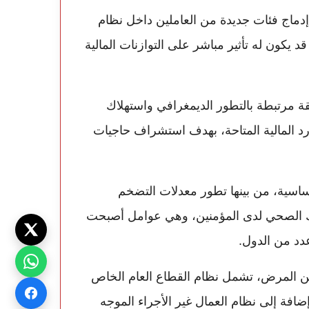
ة إدماج فئات جديدة من العاملين داخل نظام
11، وهو المعطى الذي قد يكون له تأثير مباشر على التوازنات المالية
ة مرتبطة بالتطور الديمغرافي واستهلاك
ارد المالية المتاحة، بهدف استشراف حاجيات
أساسية، من بينها تطور معدلات التضخم
لاك الصحي لدى المؤمنين، وهي عوامل أصبحت
دد من الدول.
عن المرض، تشمل نظام القطاع العام الخاص
افة إلى نظام العمال غير الأجراء الموجه