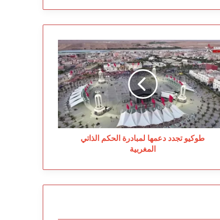
كيو
دد
مها
بادرة
حكم
ذاتي
مغربية
طوكيو تجدد دعمها لمبادرة الحكم الذاتي
المغربية