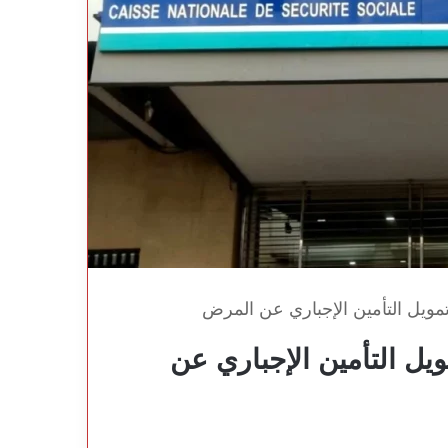
بل تمويل التأمين الإجباري عن