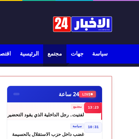
سياسة
جهات
مجتمع
الرئيسية
اقتصا
24 ساعة
LIVE
مجتمع
13:23
لفتيت.. رجل الداخلية الذي يقود التحضير
لانتخابات 2026 ويواصل إصلاح الوزارة
سياسة
10:31
غضب داخل حزب الاستقلال بالحسيمة