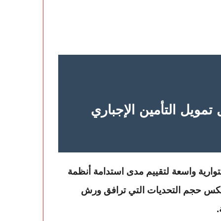
ستقبل تمويل التأمين الإجباري
وارية واسعة لتقييم مدى استدامة أنظمة
س حجم التحديات التي ترافق ورش
.