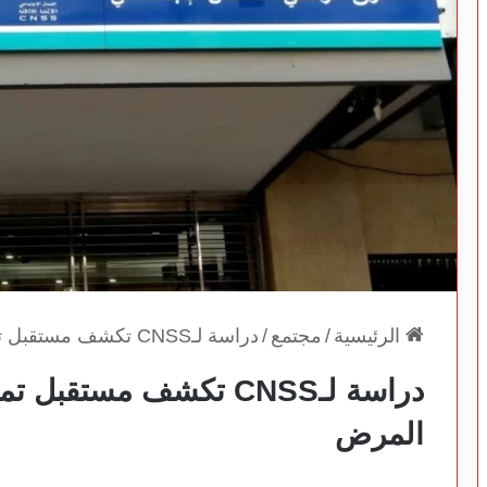
الرئيسية
/
مجتمع
/
دراسة لـCNSS تكشف مستقبل تمويل التأمين الإجباري عن المرض
دراسة لـCNSS تكشف مستق
المرض