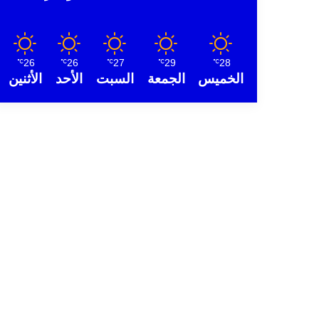
26
26
27
29
28
℃
℃
℃
℃
℃
الخميس
الجمعة
السبت
الأحد
الأثنين