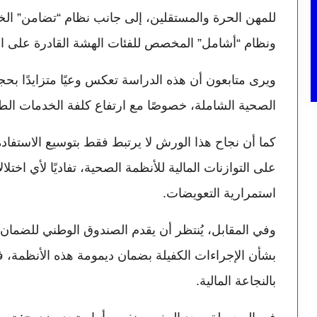
للمهن الحرة والمستقلين، إلى جانب نظام “تضامن” الخا
ونظام “أشامل” المخصص للفئات الهشة القادرة على ال
ويرى متابعون أن هذه الدراسة تعكس وعيًا متزايدًا بحج
الصحية الشاملة، خصوصًا مع ارتفاع كلفة الخدمات الطب
كما أن نجاح هذا الورش لا يرتبط فقط بتوسيع الاستفادة
على التوازنات المالية للأنظمة الصحية، تفاديًا لأي اختل
استمرارية التعويضات.
وفي المقابل، يُنتظر أن يقدم الصندوق الوطني للضمان
بشأن الإجراءات الكفيلة بضمان ديمومة هذه الأنظمة، ف
بالنجاعة المالية.