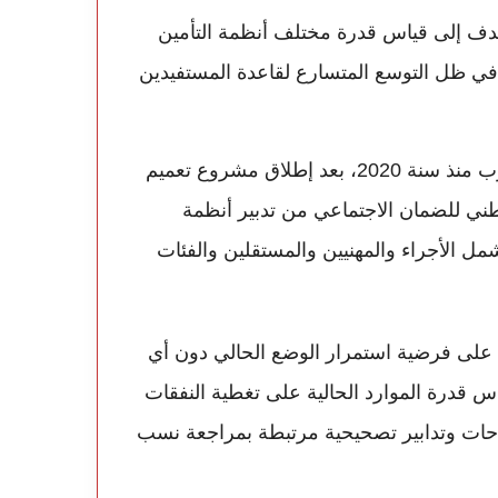
هدف إلى قياس قدرة مختلف أنظمة التأمين
في ظل التوسع المتسارع لقاعدة المستفيدين
ويأتي هذا الورش في سياق التحولات التي عرفها المغرب منذ سنة 2020، بعد إطلاق مشروع تعميم
ني للضمان الاجتماعي من تدبير أنظمة
مل الأجراء والمهنيين والمستقلين والفئات
 على فرضية استمرار الوضع الحالي دون أي
 قدرة الموارد الحالية على تغطية النفقات
صلاحات وتدابير تصحيحية مرتبطة بمراجعة نسب