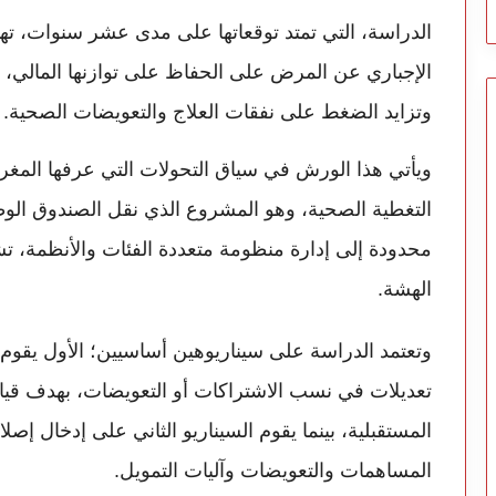
الدراسة، التي تمتد توقعاتها على مدى عشر سنوات، ت
الإجباري عن المرض على الحفاظ على توازنها المالي، 
وتزايد الضغط على نفقات العلاج والتعويضات الصحية.
التغطية الصحية، وهو المشروع الذي نقل الصندوق الوط
محدودة إلى إدارة منظومة متعددة الفئات والأنظمة، تش
الهشة.
وتعتمد الدراسة على سيناريوهين أساسيين؛ الأول يقوم
تعديلات في نسب الاشتراكات أو التعويضات، بهدف قياس
المستقبلية، بينما يقوم السيناريو الثاني على إدخال إ
المساهمات والتعويضات وآليات التمويل.