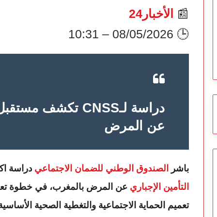
📰
الأخبار24
🕒 08/05/2026 – 10:31
دراسة لـCNSS تكشف م
عن المرض
باشر
الصندوق الوطني للضمان الاجتماعي
دراسة اكت
التأمين الإجباري
عن المرض بالمغرب، في خطوة تعك
تعميم الحماية الاجتماعية والتغطية الصحية الأساسية