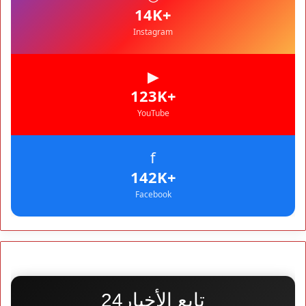
+14K
Instagram
▶
+123K
YouTube
f
+142K
Facebook
تابع الأخبار24