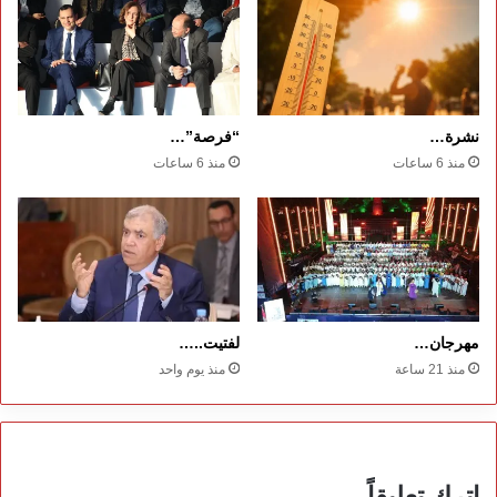
نشرة…
“فرصة”…
منذ 6 ساعات
منذ 6 ساعات
مهرجان…
لفتيت..…
منذ 21 ساعة
منذ يوم واحد
اترك تعليقاً