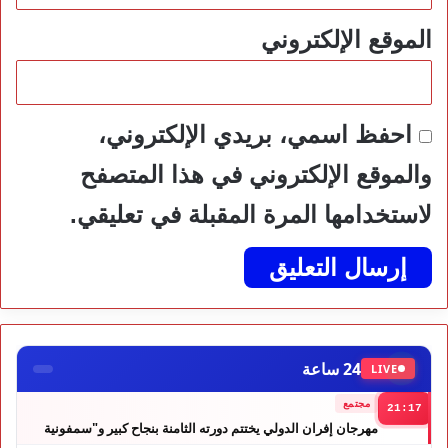
الموقع الإلكتروني
احفظ اسمي، بريدي الإلكتروني،
والموقع الإلكتروني في هذا المتصفح
لاستخدامها المرة المقبلة في تعليقي.
24 ساعة
LIVE
مجتمع
21:17
مهرجان إفران الدولي يختتم دورته الثامنة بنجاح كبير و"سمفونية
أحيدوس" تخطف الأضواء