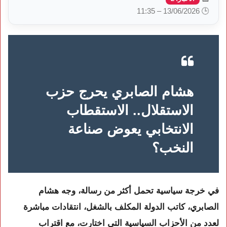
🕒 13/06/2026 – 11:35
هشام الصابري يحرج حزب
الاستقلال.. الاستقطاب
الانتخابي يعوض صناعة
النخب؟
في خرجة سياسية تحمل أكثر من رسالة، وجه هشام
الصابري، كاتب الدولة المكلف بالشغل، انتقادات مباشرة
لعدد من الأحزاب السياسية التي اختارت، مع اقتراب