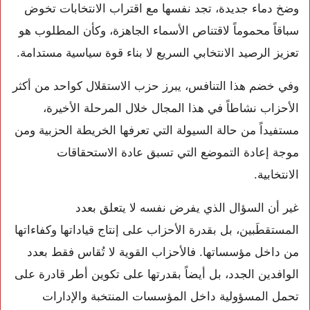
وضخ دماء جديدة، تجد نفسها مع اقتراب الانتخابات تخوض
سباقاً محموماً لاقتناص الأسماء الجاهزة، وكأن المطلوب هو
تعزيز الرصيد الانتخابي السريع لا بناء قوة سياسية مستدامة.
وفي خضم هذا التنافس، يبرز حزب الاستقلال كواحد من أكثر
الأحزاب نشاطاً في هذا المجال خلال المرحلة الأخيرة،
مستفيداً من حالة السيولة التي تعرفها الخريطة الحزبية ومن
موجة إعادة التموضع التي تسبق عادة الاستحقاقات
الانتخابية.
غير أن السؤال الذي يفرض نفسه لا يتعلق بعدد
المستقطَبين، بل بقدرة الأحزاب على إنتاج قياداتها وكفاءاتها
من داخل مؤسساتها. فالأحزاب القوية لا تُقاس فقط بعدد
الوافدين الجدد، بل أيضاً بقدرتها على تكوين أطر قادرة على
تحمل المسؤولية داخل المؤسسات المنتخبة والإدارات