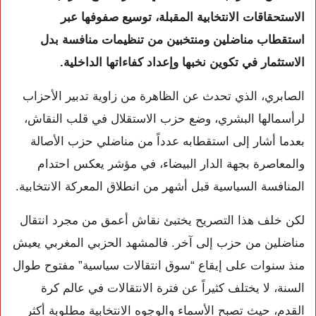
الاستحقاقات الانتخابية المقبلة، توسيع صفوفها عبر
استقطاب مناضلين ومنتخبين من تنظيمات منافسة بدل
الاستثمار في تكوين نخبها وإعداد كفاءاتها الداخلية.
الصابري، الذي تحدث عن الظاهرة من زاوية تدبير الأحزاب
لرأسمالها البشري، وضع حزب الاستقلال في قلب النقاش،
بعدما أشار إلى استقطابه عدداً من مناضلي حزب الأصالة
والمعاصرة بجهة الدار البيضاء، في مؤشر يعكس احتدام
المنافسة السياسية قبل أشهر من انطلاق المعركة الانتخابية.
لكن خلف هذا التصريح يختبئ نقاش أعمق من مجرد انتقال
مناضلين من حزب إلى آخر. فالمشهد الحزبي المغربي يعيش
منذ سنوات على إيقاع “سوق انتقالات سياسية” مفتوح طوال
السنة، لا يختلف كثيراً عن فترة الانتقالات في عالم كرة
القدم، حيث تصبح الأسماء والوجوه الانتخابية مطلوبة أكثر