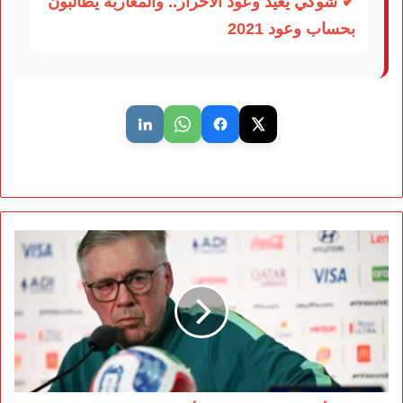
✔ شوكي يعيد وعود الأحرار.. والمغاربة يطالبون
بحساب وعود 2021
أنشيلوتي:
المغرب
من
أقوى
منتخبات
العالم