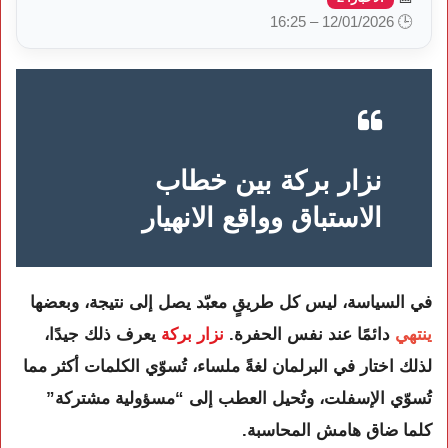
🕒 12/01/2026 – 16:25
نزار بركة بين خطاب
الاستباق وواقع الانهيار
في السياسة، ليس كل طريقٍ معبّد يصل إلى نتيجة، وبعضها
ينتهي
دائمًا عند نفس الحفرة.
نزار بركة
يعرف ذلك جيدًا،
لذلك اختار في البرلمان لغةً ملساء، تُسوّي الكلمات أكثر مما
تُسوّي الإسفلت، وتُحيل العطب إلى “مسؤولية مشتركة”
كلما ضاق هامش المحاسبة.