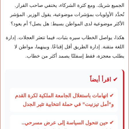
الجميع شريك. ومع كثرة الشركاء، يختفي صاحب القرار.
تُحدَّد الأولويات بمؤشرات موضوعية، يقول الوزير. المؤشر
الأكثر موضوعية لدى المواطن بسيط: هل يصل؟ أم يعود؟
هكذا، يواصل الخطاب سيره بثبات، فيما تتعثر العجلات. إدارة
اللغة متقنة. إدارة الطريق أقل إقناعًا. وبينهما، مواطن لا
يطلب معجزة، فقط إسفلتًا يصمد أكثر من خطاب.
✔ اقرأ أيضاً
✔ اتهامات باستغلال الجامعة الملكية لكرة القدم
و”أمل تيزنيت” في حملة انتخابية تثير الجدل
✔ حين تتحول السياسة إلى عرض مسرحي..