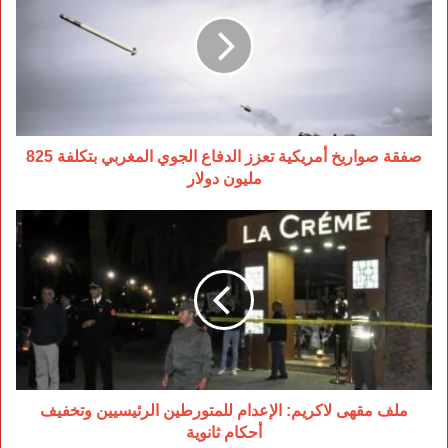
أمريكية
تعزز
الدفاع
الجوي
المغربي
بتكلفة
825
مليون
صفقة صواريخ أمريكية تعزز الدفاع الجوي المغربي بتكلفة 825
دولار
مليون دولار
ملف
مقهى
لاكريم:
الإعدام
للمتورطين
الرئيسيين
وتخفيف
أحكام
ثانوية
ملف مقهى لاكريم: الإعدام للمتورطين الرئيسيين وتخفيف
أحكام ثانوية