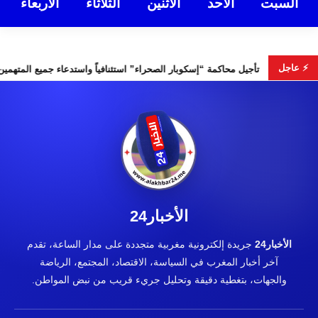
السبت
الأحد
الأثنين
الثلاثاء
الأربعاء
⚡ عاجل
خابات التشريعية
تأجيل محاكمة “إسكوبار الصحراء” استئنافياً واستد
الأخبار24
الأخبار24
جريدة إلكترونية مغربية متجددة على مدار الساعة، تقدم
آخر أخبار المغرب في السياسة، الاقتصاد، المجتمع، الرياضة
والجهات، بتغطية دقيقة وتحليل جريء قريب من نبض المواطن.