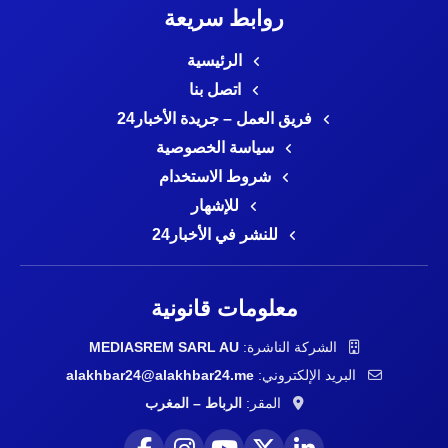
روابط سريعة
الرئيسية
اتصل بنا
فريق العمل – جريدة الأخبار24
سياسة الخصوصية
شروط الاستخدام
للإشهار
للنشر في الأخبار24
معلومات قانونية
الشركة الناشرة:
MEDIASREM SARL AU
البريد الإلكتروني:
alakhbar24@alakhbar24.me
المقر:
الرباط – المغرب