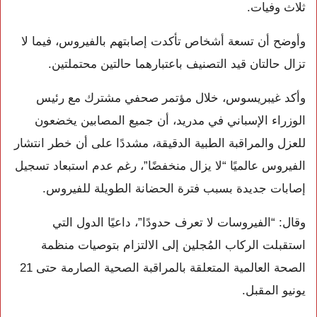
ثلاث وفيات.
وأوضح أن تسعة أشخاص تأكدت إصابتهم بالفيروس، فيما لا
تزال حالتان قيد التصنيف باعتبارهما حالتين محتملتين.
وأكد غيبريسوس، خلال مؤتمر صحفي مشترك مع رئيس
الوزراء الإسباني في مدريد، أن جميع المصابين يخضعون
للعزل والمراقبة الطبية الدقيقة، مشددًا على أن خطر انتشار
الفيروس عالميًا “لا يزال منخفضًا”، رغم عدم استبعاد تسجيل
إصابات جديدة بسبب فترة الحضانة الطويلة للفيروس.
وقال: “الفيروسات لا تعرف حدودًا”، داعيًا الدول التي
استقبلت الركاب المُجلين إلى الالتزام بتوصيات منظمة
الصحة العالمية المتعلقة بالمراقبة الصحية الصارمة حتى 21
يونيو المقبل.