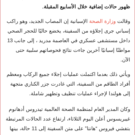
ظهور حالات إضافية خلال الأسابيع المقبلة.
وقالت
وزارة الصحة
الإسبانية إن المصاب الجديد، وهو راكب
إسباني جرى إجلاؤه من السفينة، يخضع حاليًا للحجر الصحي
داخل مستشفى عسكري في العاصمة مدريد ، إلى جانب 13
مواطنًا إسبانيًا آخرين جاءت نتائج فحوصاتهم سلبية حتى
الآن.
ويأتي ذلك بعدما اكتملت عمليات إجلاء جميع الركاب ومعظم
أفراد الطاقم من السفينة، التي غادرت جزر الكناري متجهة
إلى هولندا لإجراء عمليات تنظيف وتطهير شاملة.
وكان المدير العام لمنظمة الصحة العالمية تيدروس أدهانوم
غيبريسوس أعلن اليوم الثلاثاء، ارتفاع عدد الحالات المرتبطة
بتفشي فيروس “هانتا” على متن السفينة إلى 11 حالة، بينها