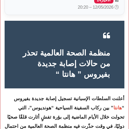
الأخبار24
🕒 12/05/2026 – 20:20
منظمة الصحة العالمية تحذر
من حالات إصابة جديدة
بفيروس ” هانتا “
أعلنت السلطات الإسبانية تسجيل إصابة جديدة بفيروس
“
هانتا
” بين ركاب السفينة السياحية “هونديوس”، التي
تحولت خلال الأيام الماضية إلى بؤرة تفشٍ أثارت قلقًا صحيًا
دوليًا، في وقت حذّرت فيه منظمة الصحة العالمية من احتمال