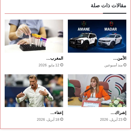
مقالات ذات صلة
الأمن…
المغرب…
منذ أسبوعين
12 مايو، 2026
إشراك…
إعفاء…
23 أبريل، 2026
18 أبريل، 2026