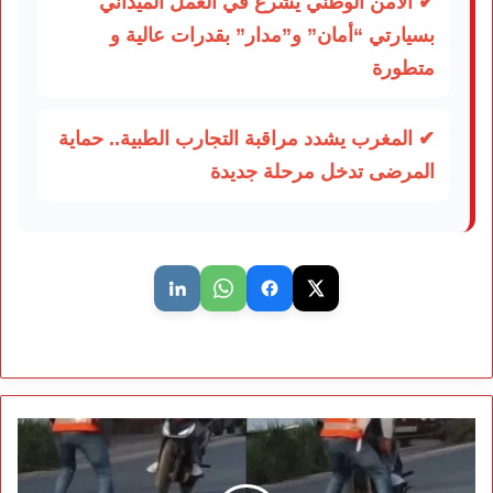
✔ الأمن الوطني يشرع في العمل الميداني
بسيارتي “أمان” و”مدار” بقدرات عالية و
متطورة
✔ المغرب يشدد مراقبة التجارب الطبية.. حماية
المرضى تدخل مرحلة جديدة
توقيف
سائق
دراجة