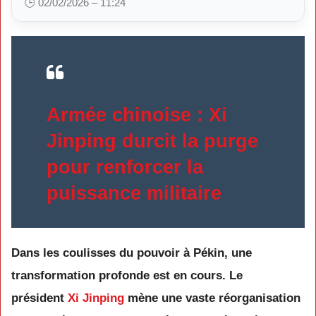
🕒 02/02/2026 – 11:24
Armée chinoise : Xi
Jinping durcit la purge
pour renforcer la
puissance militaire
Dans les coulisses du pouvoir à Pékin, une
transformation profonde est en cours. Le
président
Xi Jinping
mène une vaste réorganisation