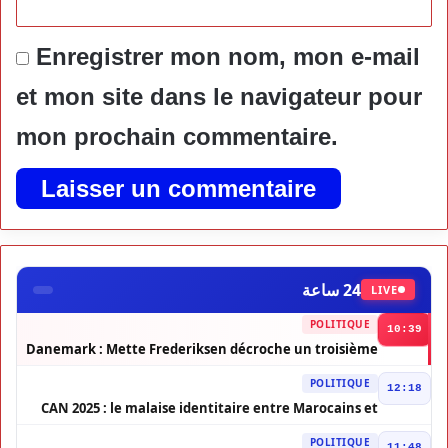
Enregistrer mon nom, mon e-mail
et mon site dans le navigateur pour
mon prochain commentaire.
24 ساعة
LIVE
POLITIQUE
10:39
Danemark : Mette Frederiksen décroche un troisième
mandat
POLITIQUE
12:18
CAN 2025 : le malaise identitaire entre Marocains et
Africains ressurgit
POLITIQUE
11:48