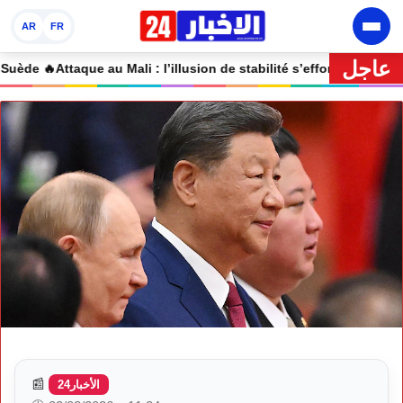
AR
FR
عاجل
🔥 Attaque au Mali : l’illusion de stabilité s’effondre
📰
الأخبار24