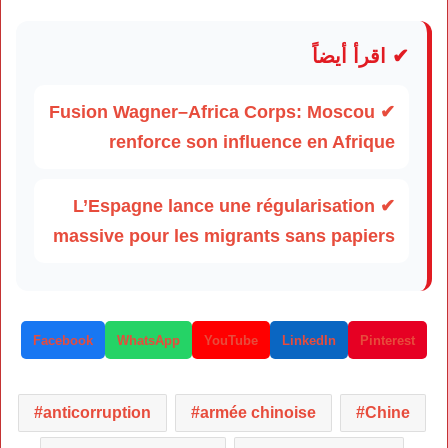
✔ اقرأ أيضاً
✔ Fusion Wagner–Africa Corps: Moscou
renforce son influence en Afrique
✔ L’Espagne lance une régularisation
massive pour les migrants sans papiers
Facebook
WhatsApp
YouTube
LinkedIn
Pinterest
anticorruption
armée chinoise
Chine