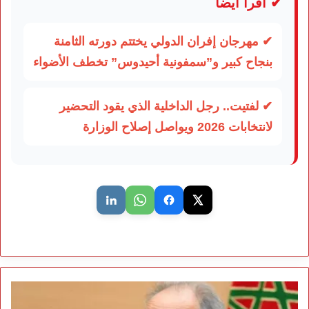
✔ اقرأ أيضاً
✔ مهرجان إفران الدولي يختتم دورته الثامنة
بنجاح كبير و”سمفونية أحيدوس” تخطف الأضواء
✔ لفتيت.. رجل الداخلية الذي يقود التحضير
لانتخابات 2026 ويواصل إصلاح الوزارة
موظفون
لخدمة