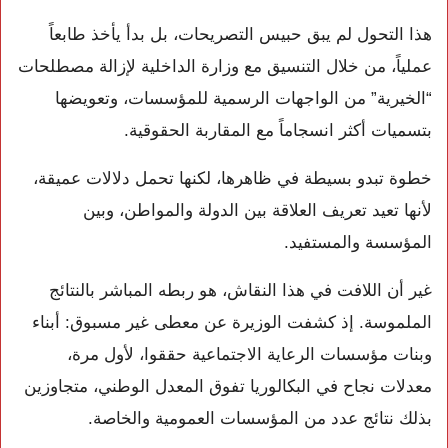
هذا التحول لم يبق حبيس التصريحات، بل بدأ يأخذ طابعاً
عملياً، من خلال التنسيق مع وزارة الداخلية لإزالة مصطلحات
“الخيرية” من الواجهات الرسمية للمؤسسات، وتعويضها
بتسميات أكثر انسجاماً مع المقاربة الحقوقية.
خطوة تبدو بسيطة في ظاهرها، لكنها تحمل دلالات عميقة،
لأنها تعيد تعريف العلاقة بين الدولة والمواطن، وبين
المؤسسة والمستفيد.
غير أن اللافت في هذا النقاش، هو ربطه المباشر بالنتائج
الملموسة. إذ كشفت الوزيرة عن معطى غير مسبوق: أبناء
وبنات مؤسسات الرعاية الاجتماعية حققوا، لأول مرة،
معدلات نجاح في البكالوريا تفوق المعدل الوطني، متجاوزين
بذلك نتائج عدد من المؤسسات العمومية والخاصة.