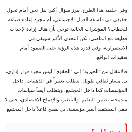
وفي خلفية هذا الطرح، يبرز سؤال أكبر: هل نحن أمام تحول
حقيقي في فلسفة العمل الاجتماعي، أم مجرد إعادة صياغة
للخطاب؟ المؤشرات الحالية توحي بأن هناك إرادة لإحداث
قطيعة مع الماضي، لكن التحدي الأكبر سيبقى في
الاستمرارية، وفي قدرة هذه الرؤية على الصمود أمام
تعقيدات الواقع.
فالانتقال من “الخيرية” إلى “الحقوق” ليس مجرد قرار إداري،
بل مسار ثقافي طويل، يتطلب تغييراً في الذهنيات، داخل
المؤسسات كما داخل المجتمع. ويتطلب أيضاً سياسات
مندمجة، تضمن التعليم، والتأطير، والإدماج الاقتصادي، حتى لا
يبقى المستفيد أسير مؤسسة، بل يصبح فاعلاً داخل المجتمع.