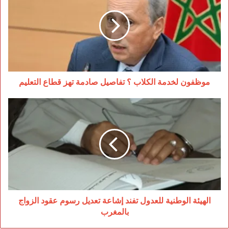
الكلاب
؟
تفاصيل
صادمة
تهز
قطاع
التعليم
موظفون لخدمة الكلاب ؟ تفاصيل صادمة تهز قطاع التعليم
الهيئة
الوطنية
للعدول
تفند
إشاعة
تعديل
رسوم
عقود
الزواج
بالمغرب
الهيئة الوطنية للعدول تفند إشاعة تعديل رسوم عقود الزواج
بالمغرب