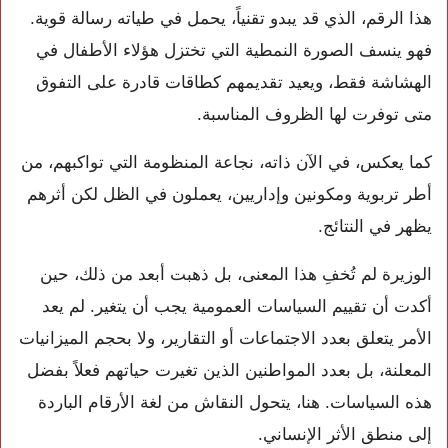
هذا الرقم، الذي قد يبدو تقنياً، يحمل في طياته رسالة قوية.
فهو ينسف الصورة النمطية التي تختزل هؤلاء الأطفال في
الهشاشة فقط، ويعيد تقديمهم كطاقات قادرة على التفوق
متى توفرت لها الظروف المناسبة.
كما يعكس، في الآن ذاته، نجاعة المنظومة التي تواكبهم، من
أطر تربوية ومكونين وإداريين، يعملون في الظل لكن أثرهم
يظهر في النتائج.
الوزيرة لم تُخفِ هذا المعنى، بل ذهبت أبعد من ذلك، حين
أكدت أن تقييم السياسات العمومية يجب أن يتغير. لم يعد
الأمر يتعلق بعدد الاجتماعات أو التقارير، ولا بحجم الميزانيات
المعلنة، بل بعدد المواطنين الذين تغيرت حياتهم فعلاً بفضل
هذه السياسات. هنا، يتحول النقاش من لغة الأرقام الباردة
إلى منطق الأثر الإنساني.