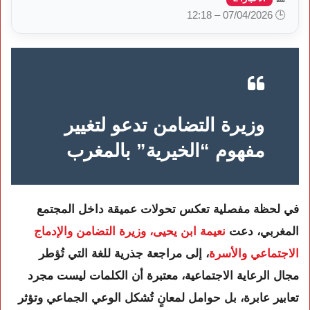
🕒 07/04/2026 – 12:18
وزيرة التضامن تدعو لتغيير
مفهوم “الخيرية” بالمغرب
في لحظة مفصلية تعكس تحولات عميقة داخل المجتمع
المغربي، دعت
نعيمة ابن يحيى
، وزيرة التضامن والإدماج
الاجتماعي والأسرة
، إلى مراجعة جذرية للغة التي تُؤطر
مجال الرعاية الاجتماعية، معتبرة أن الكلمات ليست مجرد
تعابير عابرة، بل حوامل لمعانٍ تُشكل الوعي الجماعي وتؤثر