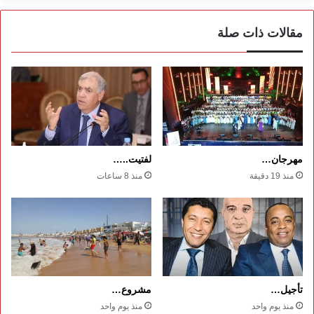
مقالات ذات صلة
مهرجان…
لفتيت..…
منذ 19 دقيقة
منذ 8 ساعات
تأجيل…
مشروع…
منذ يوم واحد
منذ يوم واحد