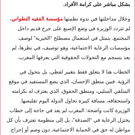
بشكل مباشر على كرامة الأفراد.
وخلال مداخلتها في ندوة نظمتها
مؤسسة الفقيه التطواني
،
لم تتردد الوزيرة في وضع الإصبع على جرح قديم داخل
المجتمع، يتمثل في استعمال مصطلح “الخيرية” لوصف
مؤسسات الرعاية الاجتماعية، وهو توصيف، في نظرها، لم
يعد ينسجم مع التحولات الحقوقية التي يعرفها المغرب.
الخطاب هنا لا يتعلق فقط بتغيير لفظي، بل بتحول في
الرؤية. فبين منطق الإحسان، الذي يضع المستفيد في موقع
المتلقي السلبي، ومنطق الحقوق، الذي يعترف له بكرامته
واستحقاقه، مسافة كبيرة تحاول الدولة اليوم تقليصها.
الوزيرة كانت واضحة: المغرب لم يعد في حاجة إلى خطاب
يختزل الرعاية في “الصدقة”، بل إلى منظومة تعترف بأن كل
مواطن له حق في الحماية الاجتماعية، دون وصم أو إحراج.