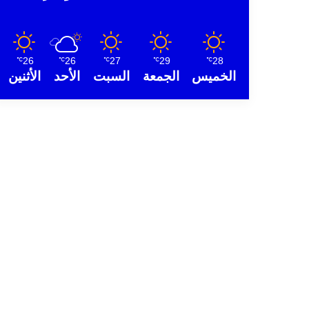
26
26
27
29
28
℃
℃
℃
℃
℃
الخميس
الجمعة
السبت
الأحد
الأثنين