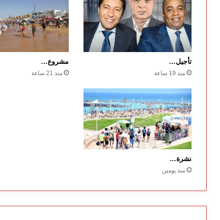
تأجيل…
مشروع…
منذ 19 ساعة
منذ 21 ساعة
نشرة…
منذ يومين