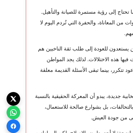
ا تحتاج إلى رؤية مستمرة للصيانة والتأهيل.
ت من المعاناة، والحفرة التي تُردم اليوم لا
هم.
ين يستعدون للعودة إلى طلب ثقة الناخبين هم
فيها هذه الاختلالات. لذلك يجد المواطن
تتكرر، بينما تبقى الأسئلة القديمة معلقة
ية جديدة، يبدو أن المعركة الحقيقية بالنسبة
بالتحالفات، بل بشوارع صالحة للاستعمال،
نى من جودة العيش.
واضحة: لا أحد يعارض الإصلاح، لكن المواطنين