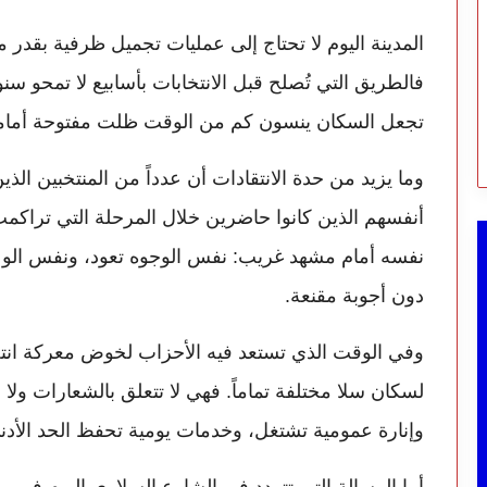
المدينة اليوم لا تحتاج إلى عمليات تجميل ظرفية بقدر م
فالطريق التي تُصلح قبل الانتخابات بأسابيع لا تمحو سنوا
تجعل السكان ينسون كم من الوقت ظلت مفتوحة أمام
وما يزيد من حدة الانتقادات أن عدداً من المنتخبين الذ
أنفسهم الذين كانوا حاضرين خلال المرحلة التي تراكمت 
نفسه أمام مشهد غريب: نفس الوجوه تعود، ونفس الوعود 
دون أجوبة مقنعة.
وفي الوقت الذي تستعد فيه الأحزاب لخوض معركة انتخاب
لسكان سلا مختلفة تماماً. فهي لا تتعلق بالشعارات ولا 
وإنارة عمومية تشتغل، وخدمات يومية تحفظ الحد الأد
أما الرسالة التي تتردد في الشارع السلاوي اليوم فهي 