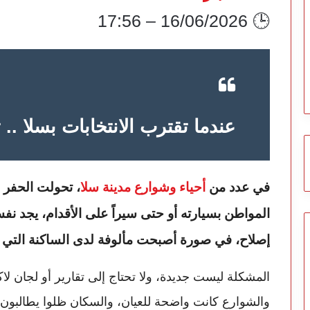
🕒 16/06/2026 – 17:56
عندما تقترب الانتخابات بسلا .. 
في عدد من
أحياء وشوارع مدينة سلا
، تحولت الحفر إ
المواطن بسيارته أو حتى سيراً على الأقدام، يجد نف
إصلاح، في صورة أصبحت مألوفة لدى الساكنة الت
المشكلة ليست جديدة، ولا تحتاج إلى تقارير أو لجان لاك
والشوارع كانت واضحة للعيان، والسكان ظلوا يطالبون ب