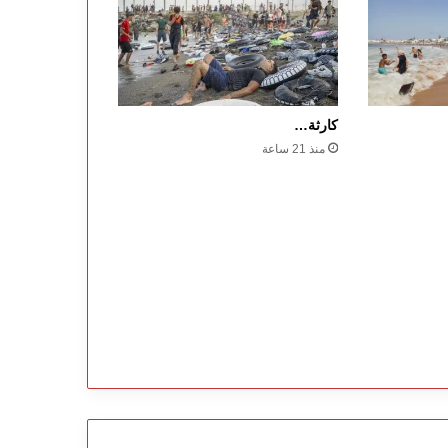
كارثة…
منذ 21 ساعة