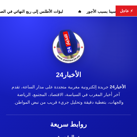
⚡ عاجل
احتقان بمستشفى ابن سينا بسبب الأجور
لبؤات الأطلس إلى ربع ا
الأخبار24
الأخبار24
جريدة إلكترونية مغربية متجددة على مدار الساعة، تقدم
آخر أخبار المغرب في السياسة، الاقتصاد، المجتمع، الرياضة
والجهات، بتغطية دقيقة وتحليل جريء قريب من نبض المواطن.
روابط سريعة