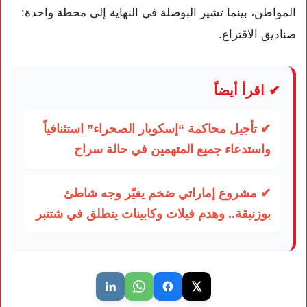
المواطن، بينما تشير البوصلة في النهاية إلى محطة واحدة:
صناديق الاقتراع.
✔ اقرأ أيضاً
✔ تأجيل محاكمة “إسكوبار الصحراء” استئنافياً
واستدعاء جميع المتهمين في حالة سراح
✔ مشروع إماراتي ضخم يغيّر وجه شاطئ
بوزنيقة.. وهدم فيلات وكابينات ينطلق في شتنبر