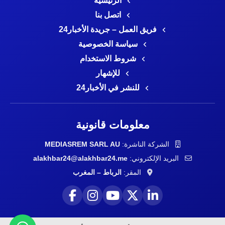
الرئيسية
اتصل بنا
فريق العمل – جريدة الأخبار24
سياسة الخصوصية
شروط الاستخدام
للإشهار
للنشر في الأخبار24
معلومات قانونية
الشركة الناشرة:
MEDIASREM SARL AU
البريد الإلكتروني:
alakhbar24@alakhbar24.me
المقر:
الرباط – المغرب