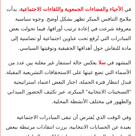
في
الأحياء والفضاءات الجمعوية واللقاءات الاجتماعية
، بدأت
ملامح التنافس المبكر تظهر بشكل أوضح. وجوه سياسية
معروفة شرعت في إعادة ترتيب أوراقها، فيما تحولت بعض
المبادرات التي تُرفع تحت عناوين اجتماعية أو تضامنية إلى
مادة للنقاش حول أهدافها الحقيقية وتوقيتها السياسي.
المشهد في
سلا
يعكس حالة استنفار غير معلنة بين عدد من
الأسماء التي تضع عينها على الاستحقاقات التشريعية المقبلة.
فبدل انتظار فترة الحملة، اختار البعض اعتماد استراتيجية
“التسخينات الانتخابية” المبكرة، عبر تكثيف الحضور الميداني
والظهور في مختلف الأنشطة المحلية.
وفي الوقت الذي يُفترض أن تبقى المبادرات الاجتماعية
بعيدة عن الحسابات الانتخابية، برزت انتقادات مرتبطة ببعض