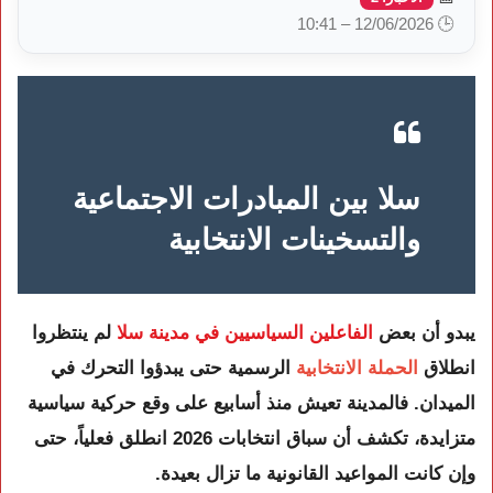
🕒 12/06/2026 – 10:41
سلا بين المبادرات الاجتماعية
والتسخينات الانتخابية
يبدو أن بعض
الفاعلين السياسيين في مدينة سلا
لم ينتظروا
انطلاق
الحملة الانتخابية
الرسمية حتى يبدؤوا التحرك في
الميدان. فالمدينة تعيش منذ أسابيع على وقع حركية سياسية
متزايدة، تكشف أن سباق انتخابات 2026 انطلق فعلياً، حتى
وإن كانت المواعيد القانونية ما تزال بعيدة.