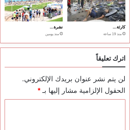
كارثة…
نشرة…
منذ 19 ساعة
منذ يومين
اترك تعليقاً
لن يتم نشر عنوان بريدك الإلكتروني.
الحقول الإلزامية مشار إليها بـ
*
ا
ل
ت
ع