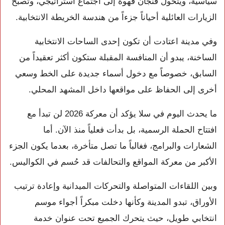
سياسية، ويتحول فنجان قهوة إلى اجتماع استراتيجي، وتصبح
الزيارات العائلية أحياناً جزءاً من هندسة الخريطة الانتخابية.
وفي مدينة اعتادت أن تكون إحدى الساحات الانتخابية
الساخنة، يبدو أن المنافسة المقبلة ستكون أكثر تعقيداً من
السابق، خصوصاً مع دخول أسماء جديدة على الخط وسعي
أخرى إلى الحفاظ على مواقعها داخل المشهد المحلي.
ما يحدث اليوم في سلا يؤكد أن معركة 2026 لن تبدأ مع
افتتاح الحملة الرسمية، بل بدأت فعلياً منذ الآن. أما
الشعارات والبرامج، فغالباً ما تصل متأخرة، بعدما يكون الجزء
الأكبر من معركة المواقع والتحالفات قد حُسم في الكواليس.
وبين اللقاءات المتواصلة والتحركات الميدانية وإعادة ترتيب
الأوراق، تبدو المدينة وكأنها دخلت مبكراً أجواء موسم
انتخابي طويل، حيث يتحرك الجميع تحت عنوان خدمة