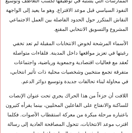
الممارسات التي يُشتبه في توظيفها لكسب التعاطف وتوسيع
النفوذ السياسي قبل موعد الاقتراع. وهو ما يعيد إلى الواجهة
النقاش المتكرر حول الحدود الفاصلة بين العمل الاجتماعي
المشروع والتسويق الانتخابي المقنع.
الأسماء المرشحة لخوض الانتخابات المقبلة لم تعد تخفي
رغبتها في تعزيز مواقعها داخل المدينة. فلقاءات متواصلة
تُعقد مع فعاليات اقتصادية وجمعوية ورياضية، واجتماعات
متفرقة تجمع منتخبين وشخصيات محلية ذات تأثير انتخابي،
في محاولة لبناء تحالفات جديدة وتوسيع دوائر الدعم.
اللافت أن جزءاً من هذا الحراك يجري تحت عنوان الإنصات
للساكنة والانفتاح على الفاعلين المحليين، بينما يقرأه كثيرون
باعتباره مرحلة مبكرة من معركة استقطاب الأصوات. فكلما
اقترب موعد الانتخابات، تتحول المصافحة العادية إلى رسالة