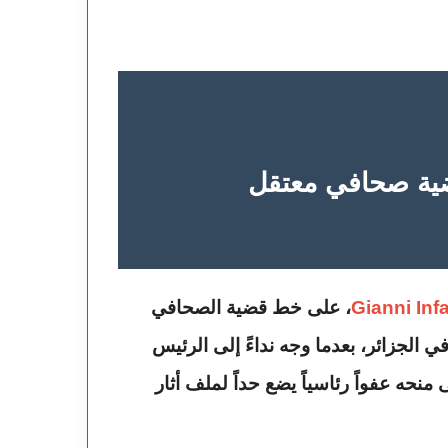
ية صحافي معتقل
Gianni Inf
، على خط قضية الصحافي
Christophe Gleizes المعتقل في الجزائر، بعدما وجه نداءً إلى الرئيس
منحه عفواً رئاسياً يضع حداً لملف أثار