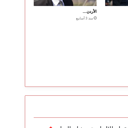
الأردن…
منذ 3 أسابيع