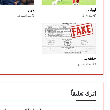
لبؤات…
جواو…
منذ 4 أيام
منذ أسبوعين
حقيقة…
منذ 4 أسابيع
اترك تعليقاً