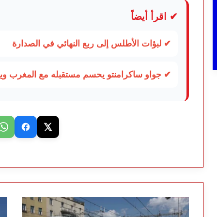
✔ اقرأ أيضاً
✔ لبؤات الأطلس إلى ربع النهائي في الصدارة
✔ جواو ساكرامنتو يحسم مستقبله مع المغرب 
قطارات
من
إيطالية
ال