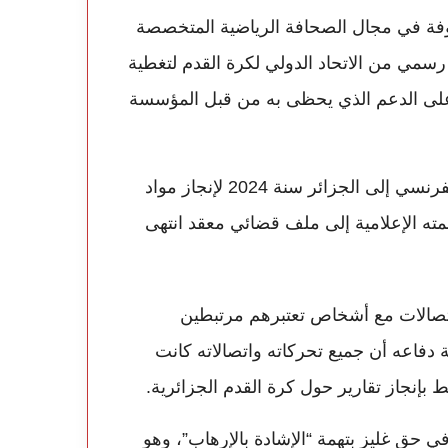
اً، من الأسماء المعروفة في مجال الصحافة الرياضية المتخصصة
سمي من الاتحاد الدولي لكرة القدم لتغطية
 على الدعم الذي يحظى به من قبل المؤسسة
وتعود بداية القضية إلى رحلة مهنية قام بها الصحافي الفرنسي إلى الجزائر سنة 2024 لإنجاز مواد
مته الإعلامية إلى ملف قضائي معقد انتهى
اتصالات مع أشخاص تعتبرهم مرتبطين
ة دفاعه أن جميع تحركاته واتصالاته كانت
بإنجاز تقارير حول كرة القدم الجزائرية.
 حق غليز بتهمة “الإشادة بالإرهاب”، وهو