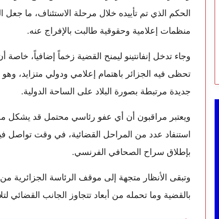
الحكم الذي تم تأييده خلال مرحلة الاستئناف، ما جعل ال
منظمات إعلامية وحقوقية طالبت بالإفراج عنه.
وجاء تدخل إنفانتينو ليمنح القضية زخماً إضافياً، خاصة
تحظى فيه الجزائر باهتمام إعلامي ودولي متزايد، وهو
جديدة مرتبطة بصورة البلاد على الساحة الدولية.
ويعتبر مراقبون أن أي عفو رئاسي محتمل قد يشكل مخرجا
استنفاد عدد من المراحل القضائية، في وقت تواصل فيه
بإطلاق سراح الصحافي الفرنسي.
وتبقى الأنظار متجهة إلى موقف الرئاسة الجزائرية من ه
بالقضية وما تحمله من أبعاد تتجاوز الجانب القضائي 