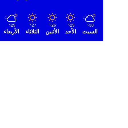
29
27
26
29
30
℃
℃
℃
℃
℃
السبت
الأحد
الأثنين
الثلاثاء
الأربعاء