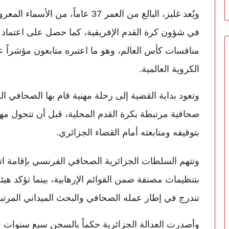
ويُعد غليز، البالغ من العمر 37 عام
في شؤون كرة القدم الإفريقية، كما حصل على اعتماد ر
منافسات كأس العالم، وهو ما اعتبره متابعون مؤشراً
الكروية العالمية.
صحافية مرتبطة بكرة القدم المحلية، قبل أن تتحول مه
بتوقيفه ومتابعته أمام القضاء الجزائري.
وتتهم السلطات الجزائرية الصحافي الفرنسي بإقامة 
بتنظيمات مصنفة ضمن القوائم الإرهابية، بينما تؤكد هيئ
تندرج في إطار عمله الصحافي والبحث الميداني المرتبط 
وأصدرت العدالة الجزائرية حكماً بالسجن سبع سنوات في