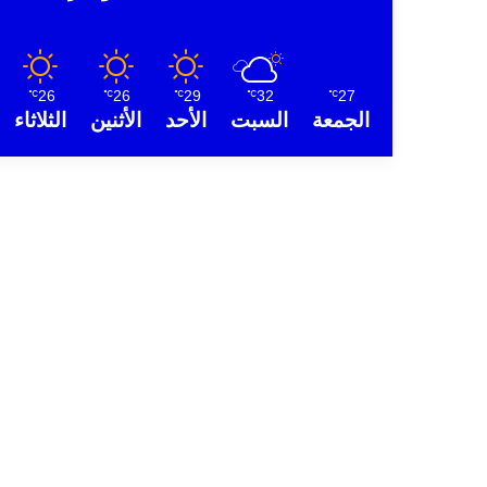
26
26
29
32
27
℃
℃
℃
℃
℃
الجمعة
السبت
الأحد
الأثنين
الثلاثاء