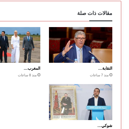
مقالات ذات صلة
النقابة…
المغرب…
منذ 7 ساعات
منذ 8 ساعات
شوكي…