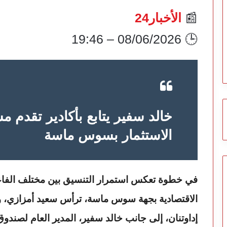
📰
الأخبار24
🕒 08/06/2026 – 19:46
خالد سفير يتابع بأكادير تقدم مش
الاستثمار بسوس ماسة
في خطوة تعكس استمرار التنسيق بين مختلف الفاعلين المؤسساتيين لدعم الدينامية
الاقتصادية بجهة سوس ماسة، ترأس سعيد أمزازي، 