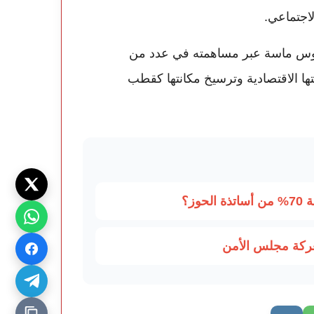
لاجتماعي.
 سوس ماسة عبر مساهمته في عدد من
تها الاقتصادية وترسيخ مكانتها كقطب
وز؟
عركة مجلس الأمن