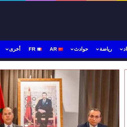
د
رياضة
حوادث
AR
FR
أخرى