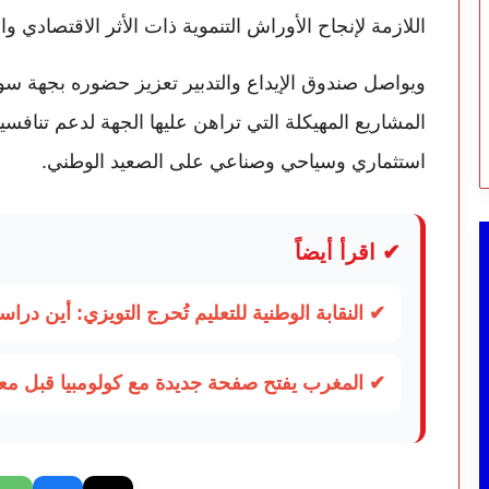
اللازمة لإنجاح الأوراش التنموية ذات الأثر الاقتصادي وا
ويواصل صندوق الإيداع والتدبير تعزيز حضوره بجهة
المشاريع المهيكلة التي تراهن عليها الجهة لدعم تنافسي
استثماري وسياحي وصناعي على الصعيد الوطني.
✔ اقرأ أيضاً
✔ النقابة الوطنية للتعليم تُحرج التويزي: أين دراسة 70% من أساتذة الح
✔ المغرب يفتح صفحة جديدة مع كولومبيا قبل م