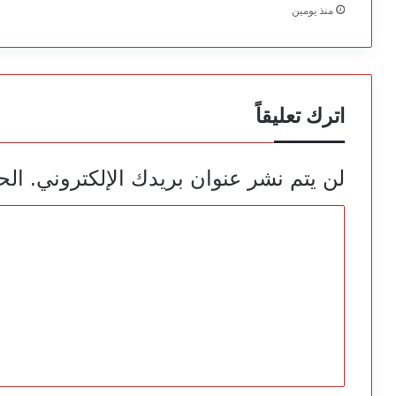
منذ يومين
اترك تعليقاً
لن يتم نشر عنوان بريدك الإلكتروني.
الح
ا
ل
ت
ع
ل
ي
ق