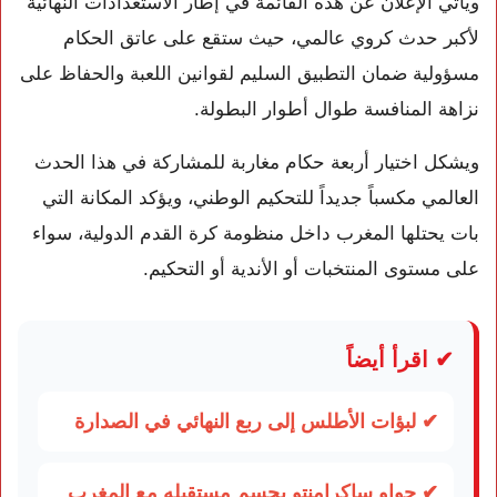
ويأتي الإعلان عن هذه القائمة في إطار الاستعدادات النهائية
لأكبر حدث كروي عالمي، حيث ستقع على عاتق الحكام
مسؤولية ضمان التطبيق السليم لقوانين اللعبة والحفاظ على
نزاهة المنافسة طوال أطوار البطولة.
ويشكل اختيار أربعة حكام مغاربة للمشاركة في هذا الحدث
العالمي مكسباً جديداً للتحكيم الوطني، ويؤكد المكانة التي
بات يحتلها المغرب داخل منظومة كرة القدم الدولية، سواء
على مستوى المنتخبات أو الأندية أو التحكيم.
✔ اقرأ أيضاً
✔ لبؤات الأطلس إلى ربع النهائي في الصدارة
✔ جواو ساكرامنتو يحسم مستقبله مع المغرب