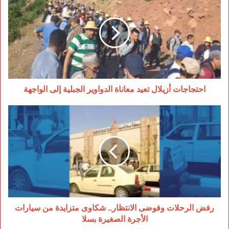
أزيلال
تعيد
معاناة
الدواوير
الجبلية
إلى
الواجهة
احتجاجات أزيلال تعيد معاناة الدواوير الجبلية إلى الواجهة
رفض
الرحلات
وفوضى
الانتظار..
شكاوى
متزايدة
من
سيارات
الأجرة
الصغيرة
رفض الرحلات وفوضى الانتظار.. شكاوى متزايدة من سيارات
بسلا
الأجرة الصغيرة بسلا