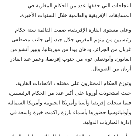
النجاحات التي حققها عدد من الحكام المغاربة في
المسابقات الإفريقية والعالمية خلال السنوات الأخيرة.
وعلى مستوى القارة الإفريقية، ضمت القائمة ستة حكام
رئيسيين من بينهم المغربي جلال جيد، إلى جانب مصطفى
غربال من الجزائر، ودهان بيدا من موريتانيا، وبيير أتشو من
الغابون، وأبونغيلي توم من جنوب إفريقيا، وعمر عبد القادر
أرتان من الصومال.
وتوزع الحكام المختارون على مختلف الاتحادات القارية،
حيث استحوذت أوروبا على أكبر عدد من الحكام الرئيسيين،
فيما سجلت إفريقيا وآسيا وأمريكا الجنوبية وأمريكا الشمالية
وأوقيانوسيا حضورها بأسماء بارزة راكمت خبرة واسعة في
إدارة المباريات الدولية.