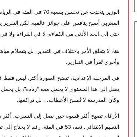
الوزير يتحدث عن تحسن بنسبة 70
المغربي أصبح ينافس على جوائز عالمية. لكن التقرير يقو
حتى إلى الحد الأدنى من الكفاءة، لا في القراءة ولا ف
هنا، لا يتعلق الأمر باختلاف في التقدير، بل بتصادُم م
وأخرى تُقرأ في التقارير.
في المرحلة الإعدادية، تتضح الصورة أكثر. ليس فقط غي
يصل إلى هذا المستوى لا يحمل معه “ريادة”، بل يحمل 
وكأن المدرسة لا تُصلح الأعطاب… بل تراكمها.
الأرقام تصبح أكثر قسوة حين نصل إلى التسرب. أكثر من
التعليم الابتدائي. نعم، 53 في المئة. ر