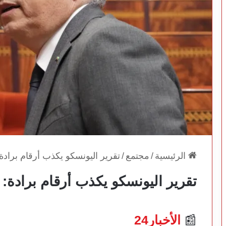
الرئيسية
/
مجتمع
/
تقرير اليونسكو يكذب أرقام برادة:
تقرير اليونسكو يكذب أرقام برادة: أ
📰
الأخبار24