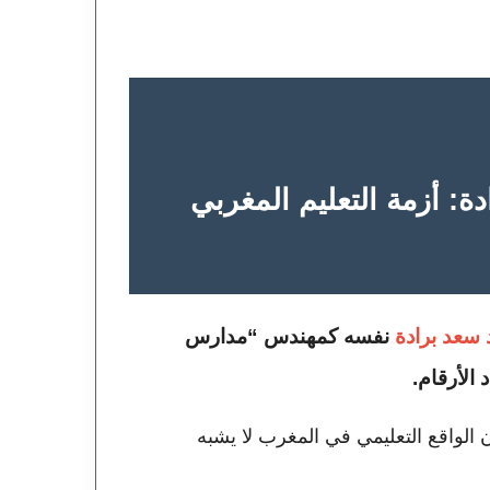
ة: أزمة التعليم المغربي
سعد برادة
نفسه كمهندس “مدارس
 الأرقام.
الواقع التعليمي في المغرب لا يشبه