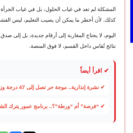
المشكلة لم تعد في غياب الحلول، بل في غياب الجرأة لل
كذلك. لأن أخطر ما يمكن أن يصيب التعليم، ليس الفش
اليوم، لا يحتاج المغاربة إلى أرقام جديدة، بل إلى صدق
نتائج تُقاس داخل القسم، لا فوق المنصة.
✔ اقرأ أيضاً
✔ نشرة إنذارية.. موجة حر تصل إلى 47 درجة وزخات رعدية تضرب عدة أقاليم بالمغرب
✔ “فرصة” أم “ورطة”؟.. برنامج عمور يترك الشبا