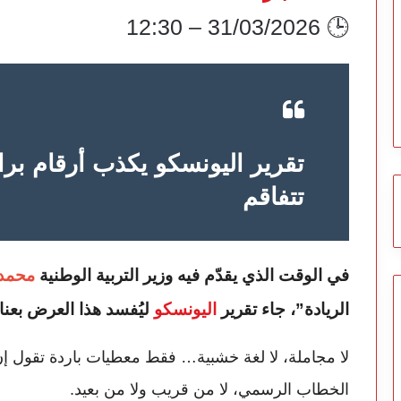
🕒 31/03/2026 – 12:30
تقرير اليونسكو يكذب أرقام براد
تتفاقم
في الوقت الذي يقدّم فيه وزير التربية الوطنية
محمد 
الريادة”، جاء تقرير
اليونسكو
ليُفسد هذا العرض بعناد
لا مجاملة، لا لغة خشبية… فقط معطيات باردة تقول إن 
الخطاب الرسمي، لا من قريب ولا من بعيد.