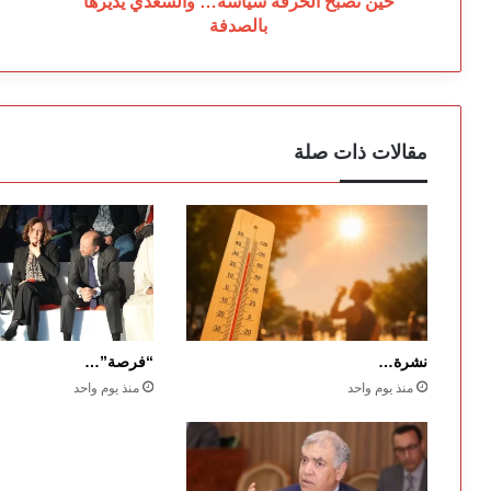
حين تصبح الحرفة سياسة… والسعدي يديرها
ال
بالصدفة
ال
مقالات ذات صلة
نشرة…
“فرصة”…
منذ يوم واحد
منذ يوم واحد