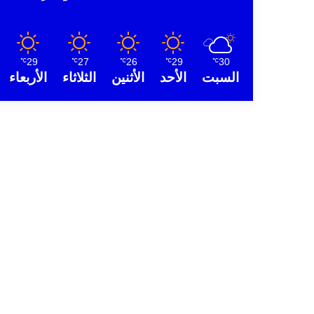
29
27
26
29
30
℃
℃
℃
℃
℃
السبت
الأحد
الأثنين
الثلاثاء
الأربعاء