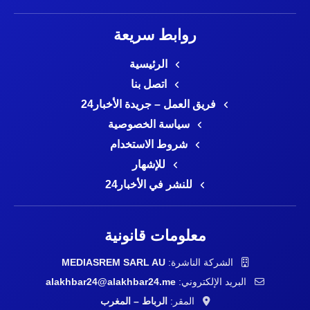
روابط سريعة
الرئيسية
اتصل بنا
فريق العمل – جريدة الأخبار24
سياسة الخصوصية
شروط الاستخدام
للإشهار
للنشر في الأخبار24
معلومات قانونية
الشركة الناشرة:
MEDIASREM SARL AU
البريد الإلكتروني:
alakhbar24@alakhbar24.me
المقر:
الرباط – المغرب