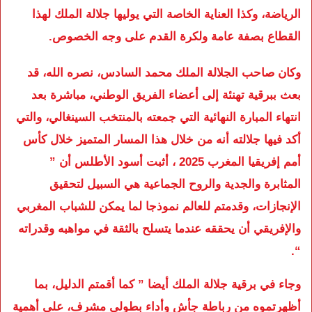
الرياضة، وكذا العناية الخاصة التي يوليها جلالة الملك لهذا
القطاع بصفة عامة ولكرة القدم على وجه الخصوص.
وكان صاحب الجلالة الملك محمد السادس، نصره الله، قد
بعث ببرقية تهنئة إلى أعضاء الفريق الوطني، مباشرة بعد
انتهاء المبارة النهائية التي جمعته بالمنتخب السينغالي، والتي
أكد فيها جلالته أنه من خلال هذا المسار المتميز خلال كأس
أمم إفريقيا المغرب 2025 ، أثبت أسود الأطلس أن ”
المثابرة والجدية والروح الجماعية هي السبيل لتحقيق
الإنجازات، وقدمتم للعالم نموذجا لما يمكن للشباب المغربي
والإفريقي أن يحققه عندما يتسلح بالثقة في مواهبه وقدراته
“.
وجاء في برقية جلالة الملك أيضا ” كما أقمتم الدليل، بما
أظهرتموه من رباطة جأش وأداء بطولي مشرف، على أهمية