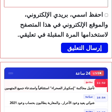
احفظ اسمي، بريدي الإلكتروني،
والموقع الإلكتروني في هذا المتصفح
لاستخدامها المرة المقبلة في تعليقي.
24 ساعة
LIVE
مجتمع
11:52
تأجيل محاكمة "إسكوبار الصحراء" استئنافياً واستدعاء جميع المتهمين
في حالة سراح
سياسة
10:54
شوكي يعيد وعود الأحرار.. والمغاربة يطالبون بحساب وعود 2021
مجتمع