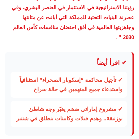
رؤيتنا الاستراتيجية في الاستثمار في العنصر البشري، وفي
عصرنة البنيات التحتية للمملكة التي أبانت عن متانتها
وجاهزيتها العالمية في أفق احتضان منافسات كأس العالم
2030 ” .
✔ اقرأ أيضاً
✔ تأجيل محاكمة “إسكوبار الصحراء” استئنافياً
واستدعاء جميع المتهمين في حالة سراح
✔ مشروع إماراتي ضخم يغيّر وجه شاطئ
بوزنيقة.. وهدم فيلات وكابينات ينطلق في شتنبر