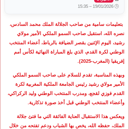
🕒 19/01/2026 – 15:35
بتعليمات سامية من صاحب الجلالة الملك محمد السادس،
نصره الله، استقبل صاحب السمو الملكي الأمير مولاي
رشيد، اليوم الإثنين بقصر الضيافة بالرباط، أعضاء المنتخب
الوطني لكرة القدم، الذي بلغ المباراة النهائية لكأس أمم
إفريقيا (المغرب-2025).
وبهذه المناسبة، تقدم للسلام على صاحب السمو الملكي
الأمير مولاي رشيد رئيس الجامعة الملكية المغربية لكرة
القدم فوزي لقجع، ومدرب المنتخب الوطني وليد الركراكي،
وأعضاء المنتخب الوطني قبل أخذ صورة تذكارية.
ويعكس هذا الاستقبال العناية الفائقة التي ما فتئ جلالة
الملك، حفظه الله، يخص بها الشباب ودعم تفتحه من خلال