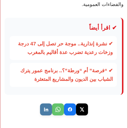
والفضاءات العمومية.
✔ اقرأ أيضاً
✔ نشرة إنذارية.. موجة حر تصل إلى 47 درجة
وزخات رعدية تضرب عدة أقاليم بالمغرب
✔ “فرصة” أم “ورطة”؟.. برنامج عمور يترك
الشباب بين الديون والمشاريع المتعثرة