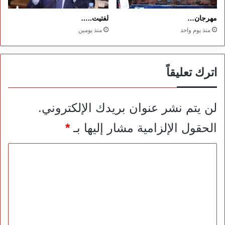
مهرجان…
لفتيت..…
منذ يوم واحد
منذ يومين
اترك تعليقاً
لن يتم نشر عنوان بريدك الإلكتروني.
الحقول الإلزامية مشار إليها بـ
*
ا
ل
ت
ع
ل