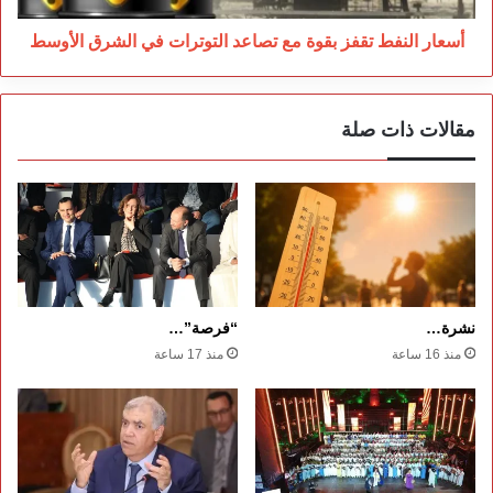
الشرق
الأوسط
أسعار النفط تقفز بقوة مع تصاعد التوترات في الشرق الأوسط
مقالات ذات صلة
نشرة…
“فرصة”…
منذ 16 ساعة
منذ 17 ساعة