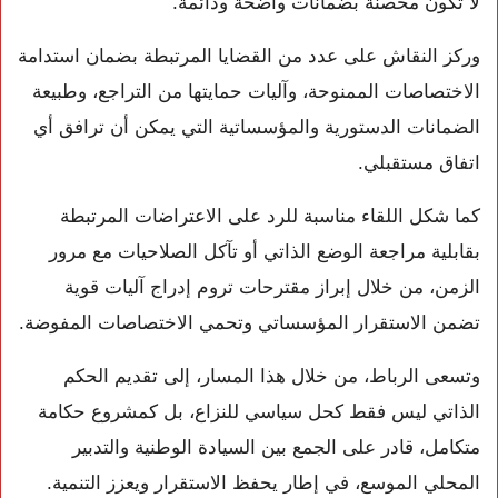
لا تكون محصنة بضمانات واضحة ودائمة.
وركز النقاش على عدد من القضايا المرتبطة بضمان استدامة
الاختصاصات الممنوحة، وآليات حمايتها من التراجع، وطبيعة
الضمانات الدستورية والمؤسساتية التي يمكن أن ترافق أي
اتفاق مستقبلي.
كما شكل اللقاء مناسبة للرد على الاعتراضات المرتبطة
بقابلية مراجعة الوضع الذاتي أو تآكل الصلاحيات مع مرور
الزمن، من خلال إبراز مقترحات تروم إدراج آليات قوية
تضمن الاستقرار المؤسساتي وتحمي الاختصاصات المفوضة.
وتسعى الرباط، من خلال هذا المسار، إلى تقديم الحكم
الذاتي ليس فقط كحل سياسي للنزاع، بل كمشروع حكامة
متكامل، قادر على الجمع بين السيادة الوطنية والتدبير
المحلي الموسع، في إطار يحفظ الاستقرار ويعزز التنمية.