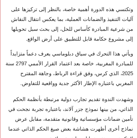
وتكتسي هذه الدورة أهمية خاصة، بالنظر إلى تركيزها على
آليات التنفيذ والضمانات العملية، بما يعكس انتقال النقاش
من شرعية المبادرة كأساس للحل، إلى بحث سبل تحويلها
إلى مشروع حكامة قابل للتطبيق على أرض الواقع.
ويأتي هذا التحرك في سياق دبلوماسي يعرف دعماً متزايداً
للمبادرة المغربية، خاصة بعد اعتماد القرار الأممي 2797 سنة
2025، الذي كرس، وفق قراءة الرباط، وجاهة المقترح
المغربي باعتباره الإطار الأكثر جدية وواقعية للتفاوض.
وشهدت الندوة تقديم تجارب دولية مرتبطة بأنظمة الحكم
الذاتي، من بينها نموذج جزر آلاند، باعتباره تجربة نجحت في
تأمين ضمانات مؤسساتية وقانونية متقدمة، مقابل عرض
نماذج أخرى أظهرت هشاشة بعض صيغ الحكم الذاتي عندما