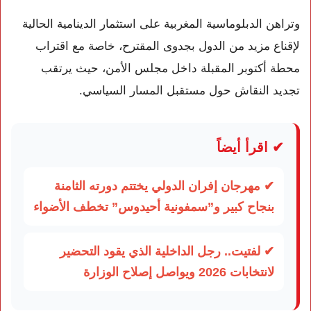
وتراهن الدبلوماسية المغربية على استثمار الدينامية الحالية
لإقناع مزيد من الدول بجدوى المقترح، خاصة مع اقتراب
محطة أكتوبر المقبلة داخل مجلس الأمن، حيث يرتقب
تجديد النقاش حول مستقبل المسار السياسي.
✔ اقرأ أيضاً
✔ مهرجان إفران الدولي يختتم دورته الثامنة
بنجاح كبير و”سمفونية أحيدوس” تخطف الأضواء
✔ لفتيت.. رجل الداخلية الذي يقود التحضير
لانتخابات 2026 ويواصل إصلاح الوزارة