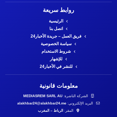
روابط سريعة
الرئيسية
اتصل بنا
فريق العمل – جريدة الأخبار24
سياسة الخصوصية
شروط الاستخدام
للإشهار
للنشر في الأخبار24
معلومات قانونية
الشركة الناشرة:
MEDIASREM SARL AU
البريد الإلكتروني:
alakhbar24@alakhbar24.me
المقر:
الرباط – المغرب