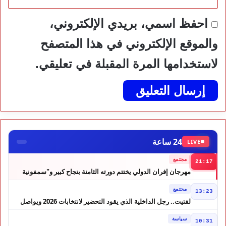
احفظ اسمي، بريدي الإلكتروني،
والموقع الإلكتروني في هذا المتصفح
لاستخدامها المرة المقبلة في تعليقي.
24 ساعة
LIVE
مجتمع
21:17
مهرجان إفران الدولي يختتم دورته الثامنة بنجاح كبير و"سمفونية
أحيدوس" تخطف الأضواء
مجتمع
13:23
لفتيت.. رجل الداخلية الذي يقود التحضير لانتخابات 2026 ويواصل
إصلاح الوزارة
سياسة
10:31