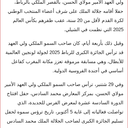
ولي العهد الأمير مولاي الحسن، بالقصر الملكي بالرباط،
حفلا أقامه جلالة الملك على شرف أعضاء المنتخب الوطني
لكرة القدم لأقل من 20 سنة، عقب ظفرهم بكأس العالم
2025 التي نظمت في الشيلي.
وقبل ذلك بأربعة أيام، كان صاحب السمو الملكي ولي العهد
قد ترأس الجائزة الكبرى للرباط 2025 لجولة لونجين العالمية
للأبطال، وهي مسابقة مرموقة تعزز مكانة المغرب كفاعل
أساسي في أجندة الفروسية الدولية.
وفي 29 شتنبر، ترأس صاحب السمو الملكي ولي العهد الأمير
مولاي الحسن، بمركز المعارض محمد السادس، حفل افتتاح
الدورة السادسة عشرة لمعرض الفرس للجديدة، الذي
تواصلت فعالياته إلى غاية 5 أكتوبر، تاريخ ترؤس سموه لحفل
تسليم الجائزة الكبرى لصاحب الجلالة الملك محمد السادس