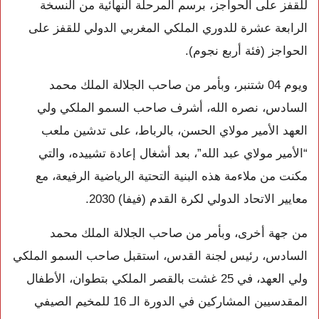
للقفز على الحواجز، برسم المرحلة النهائية من النسخة
الرابعة عشرة للدوري الملكي المغربي الدولي للقفز على
الحواجز (فئة أربع نجوم).
ويوم 04 شتنبر، وبأمر من صاحب الجلالة الملك محمد
السادس، نصره الله، أشرف صاحب السمو الملكي ولي
العهد الأمير مولاي الحسن، بالرباط، على تدشين ملعب
“الأمير مولاي عبد الله”، بعد أشغال إعادة تشييده، والتي
مكنت من ملاءمة هذه البنية التحتية الرياضية الرفيعة، مع
معايير الاتحاد الدولي لكرة القدم (فيفا) 2030.
من جهة أخرى، وبأمر من صاحب الجلالة الملك محمد
السادس، رئيس لجنة القدس، استقبل صاحب السمو الملكي
ولي العهد، في 25 غشت بالقصر الملكي بتطوان، الأطفال
المقدسيين المشاركين في الدورة الـ 16 للمخيم الصيفي