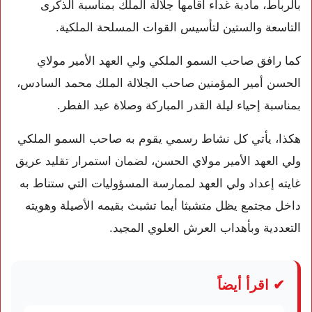
بالرباط، مأدبة غداء أقامها جلالة الملك بمناسبة الذكرى
التاسعة والستين لتأسيس القوات المسلحة الملكية.
كما رافق صاحب السمو الملكي ولي العهد الأمير مولاي
الحسن أمير المؤمنين صاحب الجلالة الملك محمد السادس،
بمناسبة إحياء ليلة القدر المباركة وصلاة عيد الفطر.
هكذا، يأتي كل نشاط رسمي يقوم به صاحب السمو الملكي
ولي العهد الأمير مولاي الحسن، لضمان استمرار تقليد عريق
غايته إعداد ولي العهد لممارسة المسؤوليات التي ستناط به
داخل مجتمع يظل متشبثا أيما تشبث بقيمه الأصيلة وهويته
التعددية وبأهداب العرش العلوي المجيد.
✔ اقرأ أيضاً