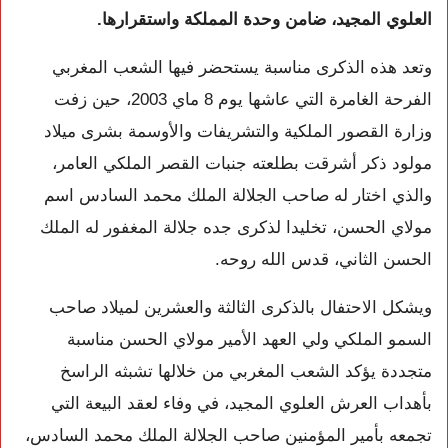
العلوي المجيد، ضامن وحدة المملكة واستقرارها.
وتعد هذه الذكرى مناسبة يستحضر فيها الشعب المغربي
الفرحة الغامرة التي عاشها يوم 8 ماي 2003، حين زفت
وزارة القصور الملكية والتشريفات والأوسمة بشرى ميلاد
مولود ذكر أشرقت بطلعته جنبات القصر الملكي العامر،
والذي اختار له صاحب الجلالة الملك محمد السادس اسم
مولاي الحسن، تخليدا لذكرى جده جلالة المغفور له الملك
الحسن الثاني، قدس الله روحه.
ويشكل الاحتفال بالذكرى الثالثة والعشرين لميلاد صاحب
السمو الملكي ولي العهد الأمير مولاي الحسن مناسبة
متجددة يؤكد الشعب المغربي من خلالها تشبثه الراسخ
بأهداب العرش العلوي المجيد، في وفاء لعقد البيعة التي
تجمعه بأمير المؤمنين صاحب الجلالة الملك محمد السادس،