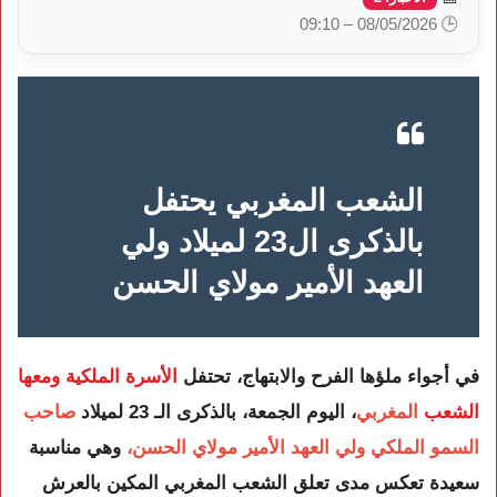
🕒 08/05/2026 – 09:10
الشعب المغربي يحتفل
بالذكرى ال23 لميلاد ولي
العهد الأمير مولاي الحسن
في أجواء ملؤها الفرح والابتهاج، تحتفل
الأسرة الملكية ومعها
الشعب
المغربي
، اليوم الجمعة، بالذكرى الـ 23 لميلاد
صاحب
السمو الملكي ولي العهد الأمير مولاي الحسن،
وهي مناسبة
سعيدة تعكس مدى تعلق الشعب المغربي المكين بالعرش