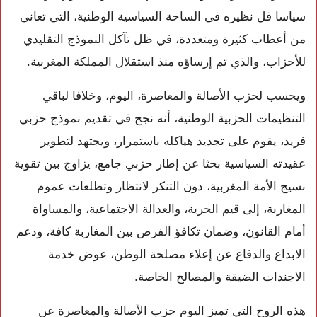
سياسا قل نظيره في الساحة السياسية الوطنية، التي تعاني
من أعطاب كثيرة ومتعددة، في ظل تآكل النموذج التقليدي
للأحزاب، والذي تم إرساؤه منذ استقلال المملكة المغربية.
ويحسب لحزب الأصالة والمعاصرة، اليوم، وخلافا لباقي
التنظيمات الحزبية الوطنية، أنه نجح في تقديم نموذج حزبي
فريد، يقوم على تجديد هياكله باستمرار، ويجتهد لتطوير
عقيدته السياسية بحثا عن إطار حزبي جامع، يزاوج بين تقوية
نسيج الأمة المغربية، دون التنكر لانتظار وتطلعات عموم
المغاربة، إلى قيم الحرية، والعدالة الاجتماعية، والمساواة
أمام القانون، وضمان تكافؤ الفرص بين المغاربة كافة، ودعم
الابداع والدفاع عن إعلاء مصلحة الوطن، عوض خدمة
الاجندات الضيقة والمصالح الخاصة.
هذه الروح التي تميز اليوم حزب الأصالة والمعاصرة عن