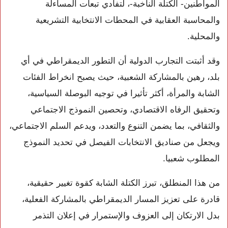
المواطنين- الكتلة الناخبة-، لتفادي تبعات المساءلة
والمحاسبة العقابية في المحطات الانتخابية التشريعية
والمحلية.
وقد أثبتت التجارب الدولية أن التطور الديمقراطي في أي
بلد، رهين بالمشاركة الشعبية، حيث يصبح انخراط الفئات
الشابة والمرأة، أكثر تأثيرا في توجيه البوصلة السياسية،
وتحقيق الرفاه الاقتصادي، وتحصين النموذج الاجتماعي
والثقافي، بما يضمن التنوع والتعدد، ويدعم السلم الاجتماعي،
ويجعل من صناديق الانتخابات الفيصل في تحديد النموذج
المطلوب شعبيا.
من هذا المنطلق، تبرز الكتلة الشابة كقوة تغيير حقيقية،
قادرة على تعزيز المسار الديمقراطي بالمشاركة الفعلية،
بدل الارتكان إلى العزوف والإستمرار في إعلان التذمر