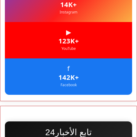
المغرب
+14K
Instagram
▶
+123K
YouTube
f
+142K
Facebook
تابع الأخبار24