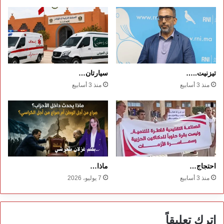
تيزنيت..…
سيارتان…
منذ 3 أسابيع
منذ 3 أسابيع
احتجاج…
ماذا…
منذ 3 أسابيع
7 يوليو، 2026
اترك تعليقاً