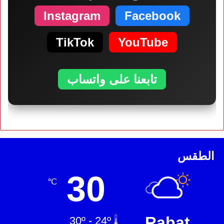
Instagram
Facebook
TikTok
YouTube
تابعنا على واتساب
الطقس
30
℃
Rabat
30º - 24º