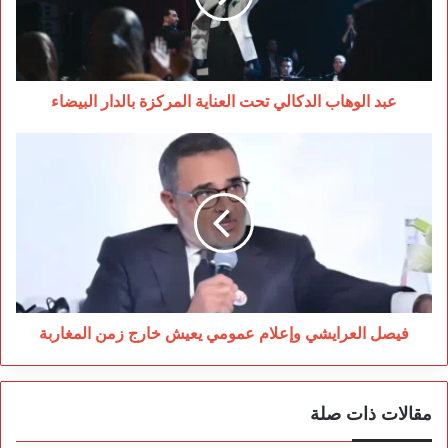
المركزة
بالدار
البيضاء
عبد الوهاب الدكالي تحت العناية المركزة بالدار البيضاء
فيصل
العرايشي
وإعلام
عمومي
يعيش
خارج
زمن
المغاربة
فيصل العرايشي وإعلام عمومي يعيش خارج زمن المغاربة
مقالات ذات صلة