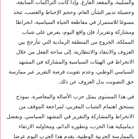
والسلبية، والمقعد الفارغ. وإذا كانت التراكمات السابقة،
وحصيلة تدبير الشأن العام، وحجم الإحباط والغضب، تتخذ
مسوغا للاستمرار في مقاطعة الحياة السياسية، انخراطا
ومشاركة وتقريرا، فإن واقع اليوم، يفرض على شباب
المملكة، الخروج من المنطقة الرمادية التي تتأرجح بين
العزوف والانتقاد والانتظارية، إلى ساحة الفعل من خلال
الانخراط في الهيئات السياسية والمشاركة في المشهد
السياسي الوطني، وعدم تفويت فرصة التقرير عبر ممارسة
حق التصويت بدل العزوف عن ذلك.
في هذا المستوى يمثل حزب الأصالة والمعاصرة، نموذج
يستحق اهتمام الشباب المغربي، لمراجعة الموقف من
الانخراط والمشاركة والتقرير في المشهد السياسي. وبفضل
ديناميكية هذا الحزب، وتطوره الدائم، ومحاولته الارتقاء
بالممارسة الحزبية الوطنية، يقدم هذا الحزب اليوم عرضا