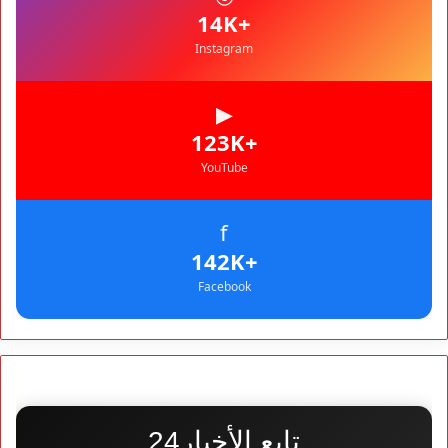
المغرب
+14K
Instagram
▶
+123K
YouTube
f
+142K
Facebook
تابع الأخبار24