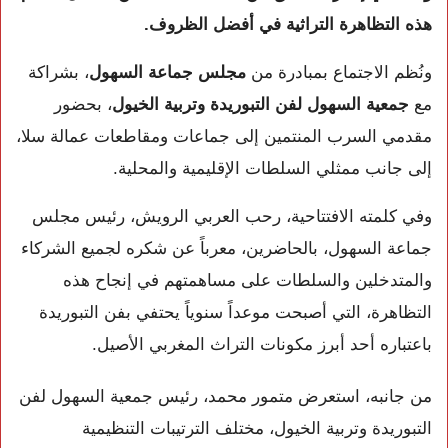
هذه التظاهرة التراثية في أفضل الظروف.
ونُظم الاجتماع بمبادرة من
مجلس جماعة السهول
، بشراكة
مع
جمعية السهول لفن التبوريدة وتربية الخيول
، بحضور
مقدمي السرب المنتمين إلى جماعات ومقاطعات عمالة سلا،
إلى جانب ممثلي السلطات الإقليمية والمحلية.
وفي كلمته الافتتاحية، رحب العربي الرويش، رئيس مجلس
جماعة السهول، بالحاضرين، معرباً عن شكره لجميع الشركاء
والمتدخلين والسلطات على مساهمتهم في إنجاح هذه
التظاهرة، التي أصبحت موعداً سنوياً يحتفي بفن التبوريدة
باعتباره أحد أبرز مكونات التراث المغربي الأصيل.
من جانبه، استعرض متمور محمد، رئيس جمعية السهول لفن
التبوريدة وتربية الخيول، مختلف الترتيبات التنظيمية