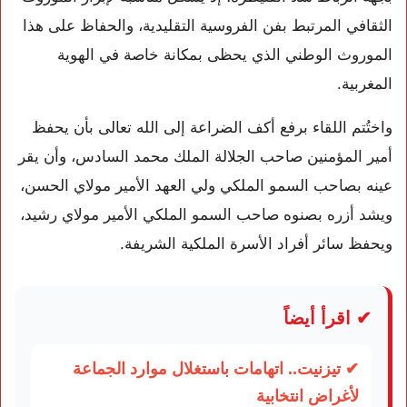
الثقافي المرتبط بفن الفروسية التقليدية، والحفاظ على هذا
الموروث الوطني الذي يحظى بمكانة خاصة في الهوية
المغربية.
واختُتم اللقاء برفع أكف الضراعة إلى الله تعالى بأن يحفظ
أمير المؤمنين صاحب الجلالة الملك محمد السادس، وأن يقر
عينه بصاحب السمو الملكي ولي العهد الأمير مولاي الحسن،
ويشد أزره بصنوه صاحب السمو الملكي الأمير مولاي رشيد،
ويحفظ سائر أفراد الأسرة الملكية الشريفة.
✔ اقرأ أيضاً
✔ تيزنيت.. اتهامات باستغلال موارد الجماعة
لأغراض انتخابية