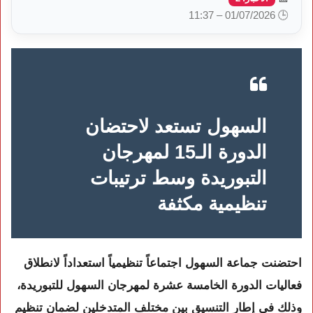
🕒 01/07/2026 – 11:37
السهول تستعد لاحتضان
الدورة الـ15 لمهرجان
التبوريدة وسط ترتيبات
تنظيمية مكثفة
احتضنت جماعة السهول اجتماعاً تنظيمياً استعداداً لانطلاق
فعاليات
الدورة الخامسة عشرة لمهرجان السهول للتبوريدة
،
وذلك في إطار التنسيق بين مختلف المتدخلين لضمان تنظيم