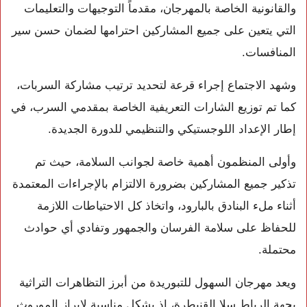
والقانونية الخاصة بالمهرجان، مقدماً التوجيهات والتعليمات
التي يتعين على جميع المشاركين احترامها لضمان حسن سير
المنافسات.
وشهد الاجتماع إجراء قرعة لتحديد ترتيب مشاركة السربات،
كما تم توزيع الشارات التعريفية الخاصة بمقدمي السرب، في
إطار الإعداد اللوجستيكي والتنظيمي للدورة الجديدة.
وأولى المنظمون أهمية خاصة لجوانب السلامة، حيث تم
تذكير جميع المشاركين بضرورة الالتزام بالإجراءات المعتمدة
أثناء ملء البنادق بالبارود، واتخاذ كل الاحتياطات اللازمة
للحفاظ على سلامة الفرسان والجمهور وتفادي أي حوادث
محتملة.
ويعد مهرجان السهول للتبوريدة من أبرز التظاهرات التراثية
بجهة الرباط سلا القنيطرة، إذ يشكل مناسبة لإبراز الموروث