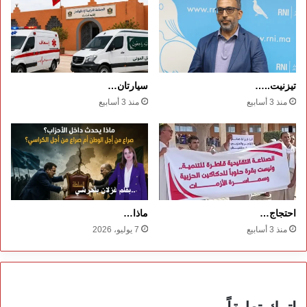
تيزنيت..…
سيارتان…
منذ 3 أسابيع
منذ 3 أسابيع
احتجاج…
ماذا…
منذ 3 أسابيع
7 يوليو، 2026