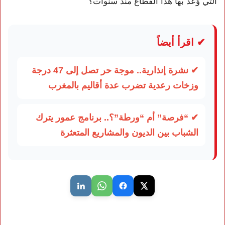
التي وُعد بها هذا القطاع منذ سنوات؟
✔ اقرأ أيضاً
✔ نشرة إنذارية.. موجة حر تصل إلى 47 درجة
وزخات رعدية تضرب عدة أقاليم بالمغرب
✔ “فرصة” أم “ورطة”؟.. برنامج عمور يترك
الشباب بين الديون والمشاريع المتعثرة