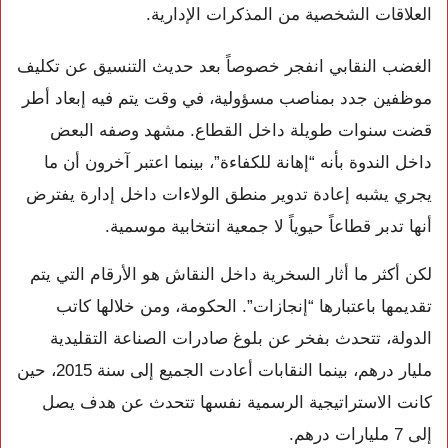
العلاقات الشخصية من المذكرات الإدارية.
الغضب النقابي انفجر خصوصاً بعد حديث التنسيق عن تكليف
موظفين جدد بمناصب مسؤولية، في وقت يتم فيه إبعاد أطر
قضت سنوات طويلة داخل القطاع. مشهد وصفه البعض
داخل الندوة بأنه “إهانة للكفاءة”، بينما اعتبر آخرون أن ما
يجري يشبه إعادة تدوير منطق الولاءات داخل إدارة يفترض
أنها تدبر قطاعاً حيوياً لا جمعية انتخابية موسمية.
لكن أكثر ما أثار السخرية داخل النقاش هو الأرقام التي يتم
تقديمها باعتبارها “إنجازات”. الحكومة، ومن خلالها كاتب
الدولة، تتحدث بفخر عن بلوغ صادرات الصناعة التقليدية
مليار درهم، بينما النقابات أعادت الجميع إلى سنة 2015، حين
كانت الاستراتيجية الرسمية نفسها تتحدث عن هدف يصل
إلى 7 مليارات درهم.