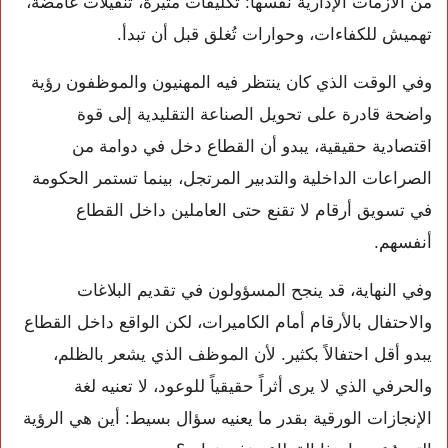
من الأزمات الإدارية نفسها: تكليفات مثيرة، تنقيلات غامضة،
تهميش للكفاءات، وحوارات تُغلق قبل أن تبدأ.
وفي الوقت الذي كان ينتظر فيه المهنيون والموظفون رؤية
واضحة قادرة على تحويل الصناعة التقليدية إلى قوة
اقتصادية حقيقية، يبدو أن القطاع دخل في دوامة من
الصراعات الداخلية والتدبير المرتجل، بينما تستمر الحكومة
في تسويق أرقام لا تقنع حتى العاملين داخل القطاع
أنفسهم.
وفي النهاية، قد ينجح المسؤولون في تقديم البلاغات
والاحتفال بالأرقام أمام الكاميرات، لكن الواقع داخل القطاع
يبدو أقل احتفالاً بكثير. لأن الموظف الذي يشعر بالظلم،
والحرفي الذي لا يرى أثراً حقيقياً للوعود، لا تعنيه لغة
الإنجازات الورقية بقدر ما يعنيه سؤال بسيط: أين هي الرؤية