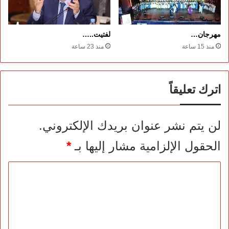
مهرجان…
لفتيت..…
منذ 15 ساعة
منذ 23 ساعة
اترك تعليقاً
لن يتم نشر عنوان بريدك الإلكتروني.
الحقول الإلزامية مشار إليها بـ
*
ا
ل
ت
ع