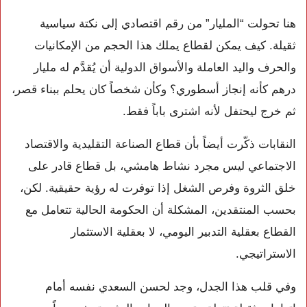
هنا تحولت “المليار” من رقم اقتصادي إلى نكتة سياسية
ثقيلة. كيف يمكن لقطاع يملك هذا الحجم من الإمكانيات
والحرف واليد العاملة والأسواق الدولية أن يُقدَّم له مليار
درهم كأنه إنجاز أسطوري؟ وكأن شخصاً كان يحلم ببناء قصر،
ثم خرج ليحتفل لأنه اشترى باباً فقط.
النقابات ذكّرت أيضاً بأن قطاع الصناعة التقليدية والاقتصاد
الاجتماعي ليس مجرد نشاط هامشي، بل قطاع قادر على
خلق الثروة وفرص الشغل إذا توفرت له رؤية حقيقية. لكن،
بحسب المنتقدين، المشكلة أن الحكومة الحالية تتعامل مع
القطاع بعقلية التدبير اليومي، لا بعقلية الاستثمار
الاستراتيجي.
وفي قلب هذا الجدل، وجد لحسن السعدي نفسه أمام