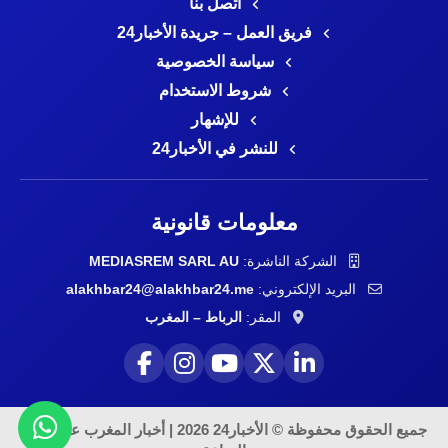
اتصل بنا
فريق العمل – جريدة الأخبار24
سياسة الخصوصية
شروط الاستخدام
للإشهار
للنشر في الأخبار24
معلومات قانونية
الشركة الناشرة:
MEDIASREM SARL AU
البريد الإلكتروني:
alakhbar24@alakhbar24.me
المقر:
الرباط – المغرب
جميع الحقوق محفوظة © الأخبار24 2026 | أخبار المغرب على مدار