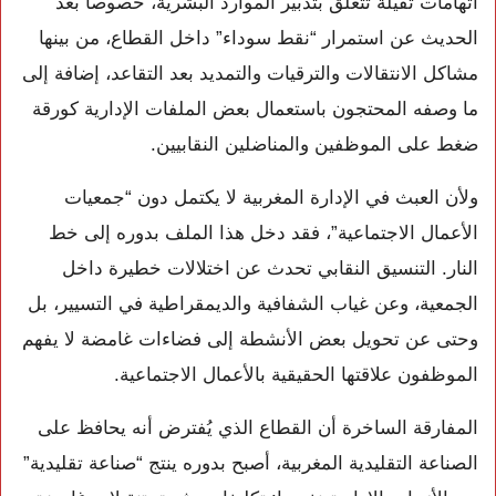
اتهامات ثقيلة تتعلق بتدبير الموارد البشرية، خصوصاً بعد
الحديث عن استمرار “نقط سوداء” داخل القطاع، من بينها
مشاكل الانتقالات والترقيات والتمديد بعد التقاعد، إضافة إلى
ما وصفه المحتجون باستعمال بعض الملفات الإدارية كورقة
ضغط على الموظفين والمناضلين النقابيين.
ولأن العبث في الإدارة المغربية لا يكتمل دون “جمعيات
الأعمال الاجتماعية”، فقد دخل هذا الملف بدوره إلى خط
النار. التنسيق النقابي تحدث عن اختلالات خطيرة داخل
الجمعية، وعن غياب الشفافية والديمقراطية في التسيير، بل
وحتى عن تحويل بعض الأنشطة إلى فضاءات غامضة لا يفهم
الموظفون علاقتها الحقيقية بالأعمال الاجتماعية.
المفارقة الساخرة أن القطاع الذي يُفترض أنه يحافظ على
الصناعة التقليدية المغربية، أصبح بدوره ينتج “صناعة تقليدية”