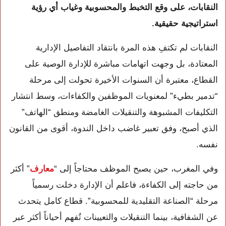
النقابات، على وقع التخبط والمحسوبية وغياب أي رؤية
استراتيجية حقيقية.
النقابات لم تكتفِ هذه المرة بانتقاد التفاصيل الإدارية
المعتادة، بل وجهت اتهامات مباشرة للإدارة الوصية على
القطاع، معتبرة أن السنوات الأخيرة تحولت إلى مرحلة
“تدمير بطيء” لمعنويات الموظفين والكفاءات، وسط انتشار
التكليفات المشبوهة والتنقيلات الغامضة ومنطق “الهاتف”
الذي أصبح، وفق تعبير غاضب داخل الندوة، أقوى من القانون
نفسه.
وفي المغرب، حين يصبح الموظف محتاجاً إلى “
معارف
” أكثر
من حاجته إلى الكفاءة، فاعلم أن الإدارة دخلت رسمياً
مرحلة “الصناعة التقليدية للمحسوبية”. قطاع كامل يتحدث
عن الشفافية، بينما التنقيلات والتعيينات تُفهم أحياناً أكثر عبر