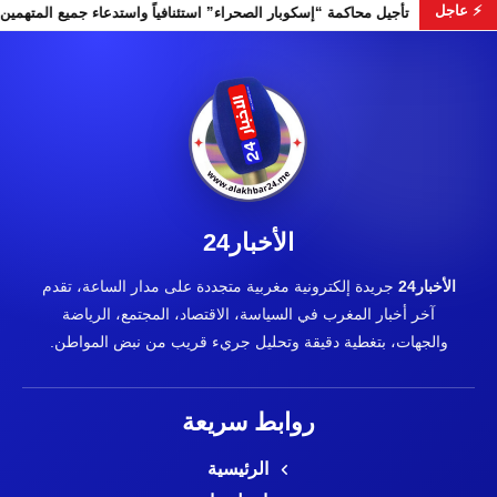
⚡ عاجل
خابات التشريعية
تأجيل محاكمة “إسكوبار الصحراء” استئنافياً واستد
الأخبار24
الأخبار24
جريدة إلكترونية مغربية متجددة على مدار الساعة، تقدم
آخر أخبار المغرب في السياسة، الاقتصاد، المجتمع، الرياضة
والجهات، بتغطية دقيقة وتحليل جريء قريب من نبض المواطن.
روابط سريعة
الرئيسية