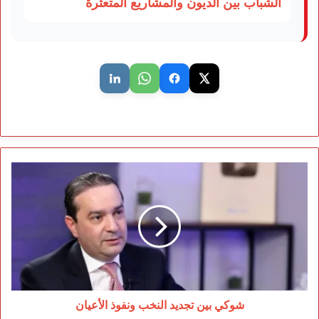
الشباب بين الديون والمشاريع المتعثرة
شوكي
بين
تجديد
النخب
ونفوذ
الأعيان
شوكي بين تجديد النخب ونفوذ الأعيان