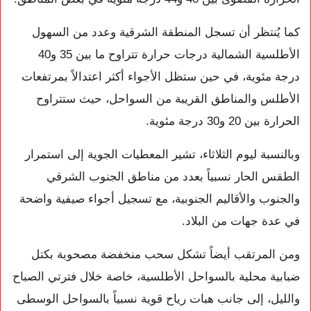
كما يُنتظر أن تسجل المنطقة الشرقية وعدد من السهول
الأطلسية الشمالية درجات حرارة تتراوح ما بين 35 و40
درجة مئوية، في حين ستظل الأجواء أكثر اعتدالاً بمرتفعات
الأطلس والمناطق القريبة من السواحل، حيث ستتراوح
الحرارة بين 20 و30 درجة مئوية.
وبالنسبة ليوم الثلاثاء، تشير المعطيات الجوية إلى استمرار
الطقس الحار نسبياً بعدد من مناطق الجنوب الشرقي
والجنوب والأقاليم الجنوبية، مع تسجيل أجواء صيفية واضحة
في عدة جهات من البلاد.
ومن المرتقب أيضاً تشكل سحب منخفضة مصحوبة بكتل
ضبابية محلية بالسواحل الأطلسية، خاصة خلال فترتي الصباح
والليل، إلى جانب هبات رياح قوية نسبياً بالسواحل الوسطى