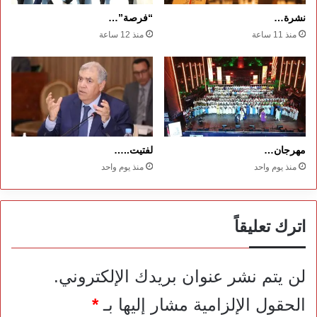
نشرة…
“فرصة”…
منذ 11 ساعة
منذ 12 ساعة
مهرجان…
لفتيت..…
منذ يوم واحد
منذ يوم واحد
اترك تعليقاً
لن يتم نشر عنوان بريدك الإلكتروني.
الحقول الإلزامية مشار إليها بـ
*