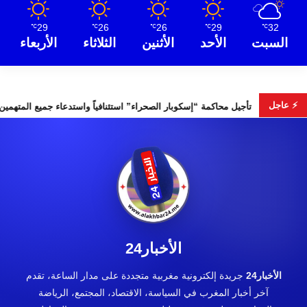
29
26
26
29
32
℃
℃
℃
℃
℃
السبت
الأحد
الأثنين
الثلاثاء
الأربعاء
⚡ عاجل
ابات التشريعية
تأجيل محاكمة “إسكوبار الصحراء” استئنافياً واستدع
الأخبار24
الأخبار24
جريدة إلكترونية مغربية متجددة على مدار الساعة، تقدم
آخر أخبار المغرب في السياسة، الاقتصاد، المجتمع، الرياضة