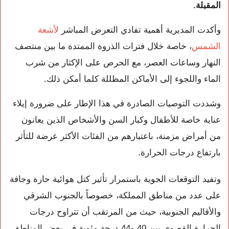
المقبلة.
وأكدت المديرية أهمية تفادي التعرض المباشر
لأشعة
الشمس
، خاصة خلال فترات الذروة الممتدة ما بين منتصف
النهار وساعات العصر، مع الحرص على الإكثار من شرب
الماء واللجوء إلى الأماكن المظللة كلما أمكن ذلك.
وشددت التوصيات الصادرة في هذا الإطار على ضرورة إيلاء
عناية خاصة للأطفال وكبار السن والأشخاص الذين يعانون
من أمراض مزمنة، باعتبارهم من الفئات الأكثر عرضة للتأثر
بارتفاع درجات الحرارة.
وتفيد التوقعات الجوية باستمرار تأثير كتل هوائية حارة وجافة
على عدد من مناطق المملكة، خصوصاً بالجنوب الشرقي
والأقاليم الجنوبية، حيث من المرتقب أن تتراوح درجات
الحرارة القصوى بين 40 و44 درجة مئوية في بعض المناطق.