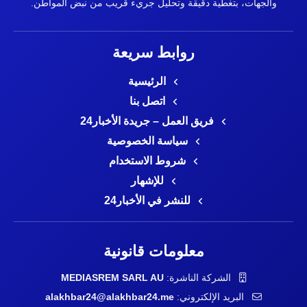
والجهات، بتغطية دقيقة وتحليل جريء قريب من نبض المواطن.
روابط سريعة
الرئيسية
اتصل بنا
فريق العمل – جريدة الأخبار24
سياسة الخصوصية
شروط الاستخدام
للإشهار
للنشر في الأخبار24
معلومات قانونية
الشركة الناشرة:
MEDIASREM SARL AU
البريد الإلكتروني:
alakhbar24@alakhbar24.me