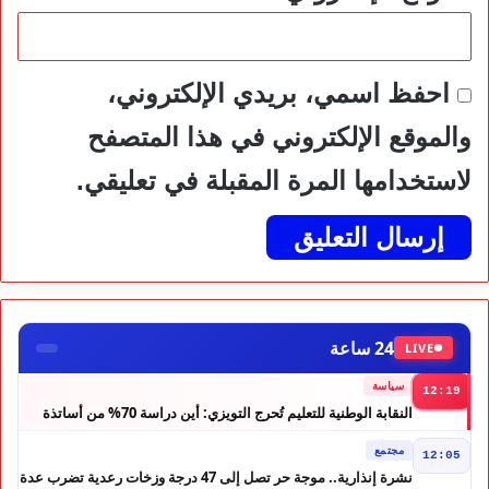
احفظ اسمي، بريدي الإلكتروني،
والموقع الإلكتروني في هذا المتصفح
لاستخدامها المرة المقبلة في تعليقي.
24 ساعة
LIVE
سياسة
12:19
النقابة الوطنية للتعليم تُحرج التويزي: أين دراسة 70% من أساتذة
الحوز؟
مجتمع
12:05
نشرة إنذارية.. موجة حر تصل إلى 47 درجة وزخات رعدية تضرب عدة