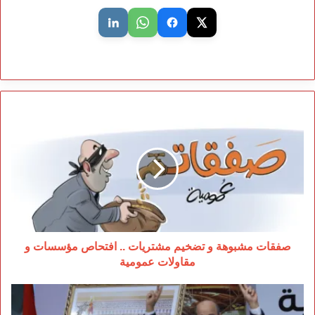
صفقات
مشبوهة
و
تضخيم
مشتريات
..
افتحاص
مؤسسات
و
مقاولات
صفقات مشبوهة و تضخيم مشتريات .. افتحاص مؤسسات و
عمومية
مقاولات عمومية
تصاعد
التوتر