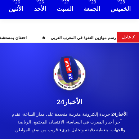
26
26
27
29
28
℃
℃
℃
℃
℃
الخميس
الجمعة
السبت
الأحد
الأثنين
⚡ عاجل
لجزائر؟ تصريحات تبون تعيد رسم موازين النفوذ في المغرب العربي
اح
الأخبار24
الأخبار24
جريدة إلكترونية مغربية متجددة على مدار الساعة، تقدم
آخر أخبار المغرب في السياسة، الاقتصاد، المجتمع، الرياضة
والجهات، بتغطية دقيقة وتحليل جريء قريب من نبض المواطن.