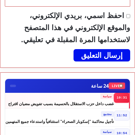
احفظ اسمي، بريدي الإلكتروني،
والموقع الإلكتروني في هذا المتصفح
لاستخدامها المرة المقبلة في تعليقي.
24 ساعة
LIVE
سياسة
10:31
غضب داخل حزب الاستقلال بالحسيمة بسبب تفويض مضيان اقتراح
مرشح الانتخابات التشريعية
مجتمع
11:52
تأجيل محاكمة "إسكوبار الصحراء" استئنافياً واستدعاء جميع المتهمين
في حالة سراح
سياسة
10:54