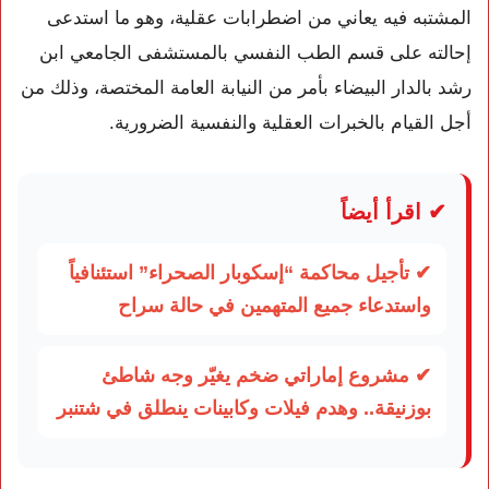
المشتبه فيه يعاني من اضطرابات عقلية، وهو ما استدعى
إحالته على قسم الطب النفسي بالمستشفى الجامعي ابن
رشد بالدار البيضاء بأمر من النيابة العامة المختصة، وذلك من
أجل القيام بالخبرات العقلية والنفسية الضرورية.
✔ اقرأ أيضاً
✔ تأجيل محاكمة “إسكوبار الصحراء” استئنافياً
واستدعاء جميع المتهمين في حالة سراح
✔ مشروع إماراتي ضخم يغيّر وجه شاطئ
بوزنيقة.. وهدم فيلات وكابينات ينطلق في شتنبر