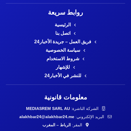
روابط سريعة
الرئيسية
اتصل بنا
فريق العمل – جريدة الأخبار24
سياسة الخصوصية
شروط الاستخدام
للإشهار
للنشر في الأخبار24
معلومات قانونية
الشركة الناشرة:
MEDIASREM SARL AU
البريد الإلكتروني:
alakhbar24@alakhbar24.me
المقر:
الرباط – المغرب