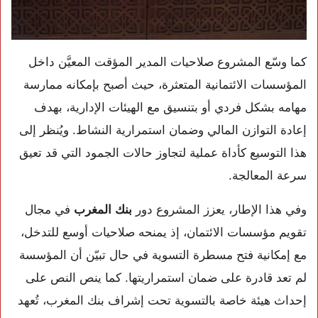
كما وسّع المشروع صلاحيات المدير المؤقت المعيَّن داخل
المؤسسات الائتمانية المتعثرة، حيث أصبح بإمكانه ممارسة
مهامه بشكل فردي أو بتنسيق مع الهيئات الإدارية، بهدف
إعادة التوازن المالي وضمان استمرارية النشاط. ويُنظر إلى
هذا التوسيع كأداة عملية لتجاوز حالات الجمود التي قد تعيق
سرعة المعالجة.
وفي هذا الإطار، يعزز المشروع دور
بنك المغرب
في مجال
تقويم مؤسسات الائتمان، إذ يمنحه صلاحيات أوسع للتدخل،
مع إمكانية فتح مسطرة التسوية في حال تبيّن أن المؤسسة
لم تعد قادرة على ضمان استمراريتها. كما ينص النص على
إحداث هيئة خاصة بالتسوية تحت إشراف بنك المغرب، تُعهد