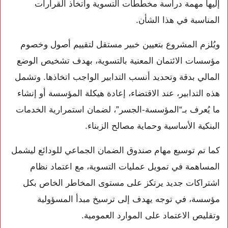
إليها مهمة دراسة مخططات التسوية واتخاذ القرارات
المناسبة في هذا الشأن.
ويُلزم المشروع بتعيين خبير مستقل لتقييم أصول وخصوم
مؤسسات الائتمان المعنية بالتسوية، بهدف تشخيص الوضع
المالي بدقة وتحديد أنسب التدابير الواجب اتخاذها. وتشمل
هذه التدابير، عند الاقتضاء، إعادة هيكلة المؤسسة أو إنشاء
ما يُعرف بـ“المؤسسة-الجسر”، لضمان استمرارية الخدمات
البنكية الأساسية وحماية مصالح الزبناء.
كما تم توسيع مهام صندوق الضمان الجماعي للودائع ليشمل
المساهمة في تمويل عمليات التسوية، مع اعتماد نظام
اشتراكات جديد يرتكز على مستوى المخاطر الخاص بكل
مؤسسة، في توجه يهدف إلى ترسيخ مبدأ المسؤولية
وتقليص الاعتماد على الموارد العمومية.