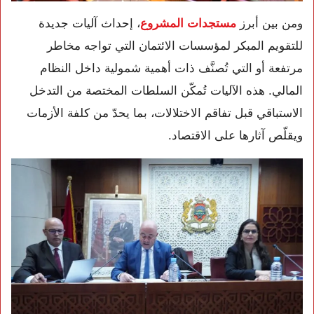
ومن بين أبرز
مستجدات المشروع
، إحداث آليات جديدة
للتقويم المبكر لمؤسسات الائتمان التي تواجه مخاطر
مرتفعة أو التي تُصنَّف ذات أهمية شمولية داخل النظام
المالي. هذه الآليات تُمكّن السلطات المختصة من التدخل
الاستباقي قبل تفاقم الاختلالات، بما يحدّ من كلفة الأزمات
ويقلّص آثارها على الاقتصاد.