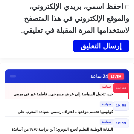
احفظ اسمي، بريدي الإلكتروني،
والموقع الإلكتروني في هذا المتصفح
لاستخدامها المرة المقبلة في تعليقي.
24 ساعة
LIVE
سياسة
11:11
حين تتحول السياسة إلى عرض مسرحي.. فاطمة خير في مرمى
التعليقات الساخرة
سياسة
10:58
كولومبيا تحسم موقفها.. اعتراف رسمي بسيادة المغرب على
الصحراء
سياسة
12:19
النقابة الوطنية للتعليم تُحرج التويزي: أين دراسة 70% من أساتذة