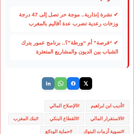
✔ نشرة إنذارية.. موجة حر تصل إلى 47 درجة
وزخات رعدية تضرب عدة أقاليم بالمغرب
✔ “فرصة” أم “ورطة”؟.. برنامج عمور يترك
الشباب بين الديون والمشاريع المتعثرة
أديب ابن ابراهيم
الإصلاح المالي
الاستقرار المالي
القطاع البنكي
بنك المغرب
تسوية أزمات البنوك
حماية الودائع