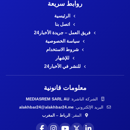
روابط سريعة
الرئيسية
اتصل بنا
فريق العمل – جريدة الأخبار24
سياسة الخصوصية
شروط الاستخدام
للإشهار
للنشر في الأخبار24
معلومات قانونية
الشركة الناشرة:
MEDIASREM SARL AU
البريد الإلكتروني:
alakhbar24@alakhbar24.me
المقر:
الرباط – المغرب