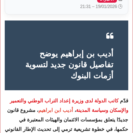
🕒 19/01/2026 – 21:31
أديب بن إبراهيم يوضح
تفاصيل قانون جديد لتسوية
أزمات البنوك
قدّم
كاتب الدولة لدى وزيرة إعداد التراب الوطني والتعمير
والإسكان وسياسة المدينة
،
أديب ابن ابراهيم
، مشروع قانون
جديدًا يتعلق بمؤسسات الائتمان والهيئات المعتبرة في
حكمها، في خطوة تشريعية ترمي إلى تحديث الإطار القانوني