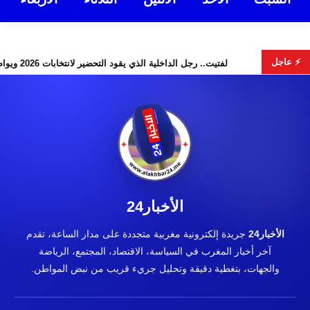
⚡ عاجل
فونية أحيدوس” تخطف الأضواء
لفتيت.. رجل الداخلية الذي يقود التحضير لانتخابات 2026 ويوا
الأخبار24
الأخبار24
جريدة إلكترونية مغربية متجددة على مدار الساعة، تقدم
آخر أخبار المغرب في السياسة، الاقتصاد، المجتمع، الرياضة
والجهات، بتغطية دقيقة وتحليل جريء قريب من نبض المواطن.