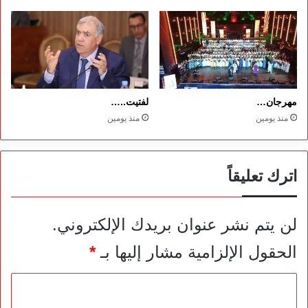
مهرجان…
لفتيت..…
منذ يومين
منذ يومين
اترك تعليقاً
لن يتم نشر عنوان بريدك الإلكتروني.
الحقول الإلزامية مشار إليها بـ
*
ا
ل