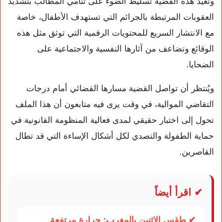
وتعيد هذه القضية تسليط الضوء على تنامي المطالب بتشديد
العقوبات المرتبطة بالجرائم التي تستهدف الأطفال، خاصة
مع الانتشار السريع للمحتويات الرقمية التي توثق مثل هذه
الوقائع وتضاعف من آثارها النفسية والاجتماعية على
الضحايا.
ويُنتظر أن تواصل القضية مسارها القضائي أمام درجات
التقاضي الموالية، في وقت يرى فيه متابعون أن هذا الملف
تحول إلى اختبار حقيقي لمدى فعالية المنظومة القانونية في
حماية الطفولة والتصدي لكل أشكال الإساءة التي قد تطال
القاصرين.
✔ اقرأ أيضاً
✔ طقس الاثنين بالمغرب: حرارة مرتفعة