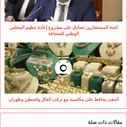
إعادة
تنظيم
المجلس
الوطني
للصحافة
لجنة المستشارين تصادق على مشروع إعادة تنظيم المجلس
الوطني للصحافة
الذهب
يحافظ
على
مكاسبه
مع
ترقب
اتفاق
واشنطن
وطهران
الذهب يحافظ على مكاسبه مع ترقب اتفاق واشنطن وطهران
مقالات ذات صلة