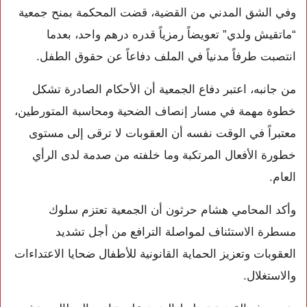
وفي الشق المدني من القضية، قضت المحكمة بمنح جمعية
“ماتقيش ولدي” تعويضاً رمزياً قدره درهم واحد، بعدما
انتصبت طرفاً مدنياً في الملف دفاعاً عن حقوق الطفل.
من جانبه، اعتبر دفاع الجمعية أن الأحكام الصادرة تشكل
خطوة مهمة في مسار إنصاف الضحية ومحاسبة المتورطين،
معتبراً في الوقت نفسه أن العقوبات لا ترقى إلى مستوى
خطورة الأفعال المرتكبة وما خلفته من صدمة لدى الرأي
العام.
وأكد المحامي هشام حرثون أن الجمعية تعتزم سلوك
مسطرة الاستئناف لمواصلة الترافع من أجل تشديد
العقوبات وتعزيز الحماية القانونية للأطفال ضحايا الاعتداءات
والاستغلال.