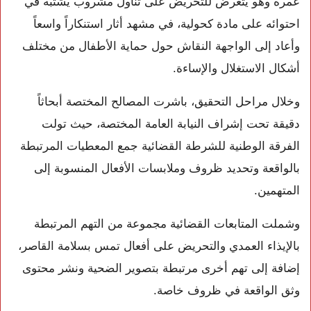
عمره وهو يتعرض للتحريض على تناول مشروب يشتبه في
احتوائه على مادة كحولية، في مشهد أثار استنكاراً واسعاً
وأعاد إلى الواجهة النقاش حول حماية الأطفال من مختلف
أشكال الاستغلال والإساءة.
وخلال مراحل التحقيق، باشرت المصالح المختصة أبحاثاً
دقيقة تحت إشراف النيابة العامة المختصة، حيث تولت
الفرقة الوطنية للشرطة القضائية جمع المعطيات المرتبطة
بالواقعة وتحديد ظروف وملابسات الأفعال المنسوبة إلى
المتهمين.
وشملت المتابعات القضائية مجموعة من التهم المرتبطة
بالإيذاء العمدي والتحريض على أفعال تمس بسلامة القاصر،
إضافة إلى تهم أخرى مرتبطة بتصوير الضحية ونشر محتوى
وثق الواقعة في ظروف خاصة.