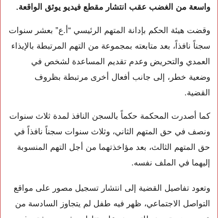
واسعة من الغضب عقب انتشار مقطع فيديو يوثق الواقعة.
وقضت هيئة الحكم بإدانة المتهم الرئيسي “أ.ع” بعشر سنوات
سجناً نافذاً، بعد متابعته بمجموعة من التهم المرتبطة بالإيذاء
العمدي والتحريض وعدم تقديم المساعدة لشخص في
وضعية خطر، إلى جانب أفعال أخرى مرتبطة بظروف
القضية.
كما أصدرت المحكمة حكماً بالسجن النافذ لمدة ثلاث سنوات
ونصف في حق المتهم الثاني، وثلاث سنوات سجناً نافذاً في
حق المتهم الثالث، بعد مؤاخذتهما من أجل التهم المنسوبة
إليهما في الملف نفسه.
وتعود تفاصيل القضية إلى انتشار تسجيل مصور على مواقع
التواصل الاجتماعي، ظهر فيه طفل لم يتجاوز السادسة من